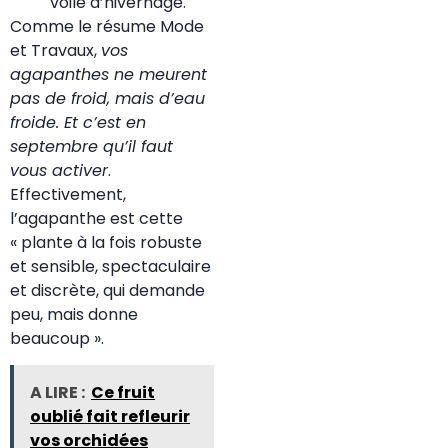
voile d’hivernage.
Comme le résume Mode
et Travaux,
vos
agapanthes ne meurent
pas de froid, mais d’eau
froide. Et c’est en
septembre qu’il faut
vous activer
.
Effectivement,
l’agapanthe est cette
« plante à la fois robuste
et sensible, spectaculaire
et discrète, qui demande
peu, mais donne
beaucoup ».
A LIRE :
Ce fruit
oublié fait refleurir
vos orchidées