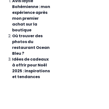
Avis Idylle
Bohémienne : mon
expérience après
mon premier
achat sur la
boutique
Où trouver des
photos du
restaurant Ocean
Bleu ?
Idées de cadeaux
à offrir pour Noël
2025 : inspirations
et tendances