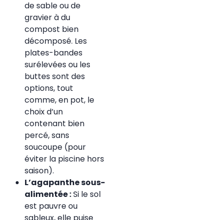
de sable ou de
gravier à du
compost bien
décomposé. Les
plates-bandes
surélevées ou les
buttes sont des
options, tout
comme, en pot, le
choix d’un
contenant bien
percé, sans
soucoupe (pour
éviter la piscine hors
saison).
L’agapanthe sous-
alimentée :
Si le sol
est pauvre ou
sableux, elle puise