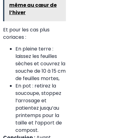
même au cœur de
l’hiver
Et pour les cas plus
coriaces :
En pleine terre :
laissez les feuilles
sèches et couvrez la
souche de 10 à 15 cm
de feuilles mortes,
En pot : retirez la
soucoupe, stoppez
l’arrosage et
patientez jusqu’au
printemps pour la
taille et l’apport de
compost.
Conclusion :
Avant