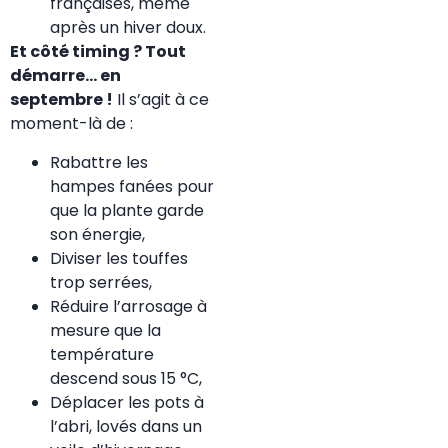
françaises, même
après un hiver doux.
Et côté timing ? Tout
démarre… en
septembre !
Il s’agit à ce
moment-là de :
Rabattre les
hampes fanées pour
que la plante garde
son énergie,
Diviser les touffes
trop serrées,
Réduire l’arrosage à
mesure que la
température
descend sous 15 °C,
Déplacer les pots à
l’abri, lovés dans un