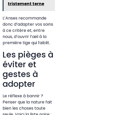
tristement terne
L’Anses recommande
donc d’adapter vos soins
à ce critère et, entre
nous, d’ouvrir l’œil à la
première tige qui faiblit.
Les pièges à
éviter et
gestes à
adopter
Le réflexe à bannir ?
Penser que la nature fait
bien les choses toute
seule. Voici la liste noire :