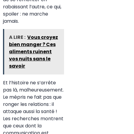
rabaissant l’autre, ce qui,
spoiler : ne marche
jamais.
A LIRE :
Vous croyez
bien manger ? Ces
aliments ruinent
vos nuits sans le
savoir
Et l’histoire ne s’arrête
pas là, malheureusement.
Le mépris ne fait pas que
ronger les relations : il
attaque aussi la santé !
Les recherches montrent
que ceux dont la
communication est