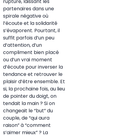
rupture, laissant les
partenaires dans une
spirale négative où
l’écoute et la solidarité
s’évaporent. Pourtant, il
suffit parfois d’un peu
d’attention, d’un
compliment bien placé
ou d’un vrai moment
d’écoute pour inverser la
tendance et retrouver le
plaisir d’être ensemble. Et
si, la prochaine fois, au lieu
de pointer du doigt, on
tendait la main ? Si on
changeait le “but” du
couple, de “qui aura
raison” à “comment
s’aimer mieux” ? La