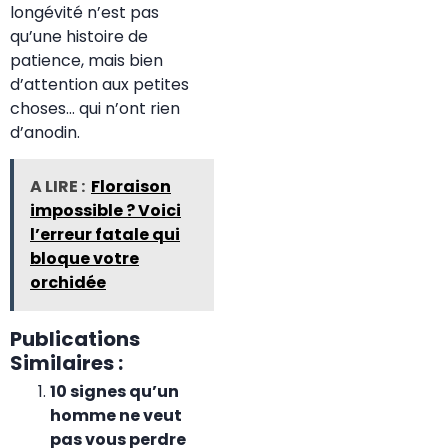
longévité n’est pas
qu’une histoire de
patience, mais bien
d’attention aux petites
choses… qui n’ont rien
d’anodin.
A LIRE :
Floraison
impossible ? Voici
l’erreur fatale qui
bloque votre
orchidée
Publications
Similaires :
10 signes qu’un
homme ne veut
pas vous perdre