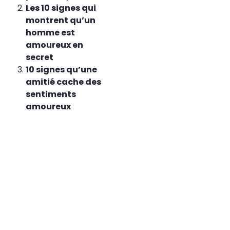
Les 10 signes qui
montrent qu’un
homme est
amoureux en
secret
10 signes qu’une
amitié cache des
sentiments
amoureux