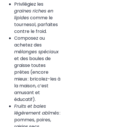
Privilégiez les
graines riches en
lipides
comme le
tournesol, parfaites
contre le froid.
Composez ou
achetez des
mélanges spéciaux
et des boules de
graisse toutes
prêtes (encore
mieux : bricolez-les à
la maison, c’est
amusant et
éducatif).
Fruits et baies
légèrement abîmés
:
pommes, poires,
raisins secs