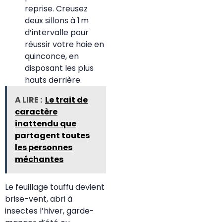
reprise. Creusez
deux sillons à 1 m
d’intervalle pour
réussir votre haie en
quinconce, en
disposant les plus
hauts derrière.
A LIRE :
Le trait de
caractère
inattendu que
partagent toutes
les personnes
méchantes
Le feuillage touffu devient
brise-vent, abri à
insectes l’hiver, garde-