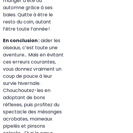
manger d’été ou
automne grâce à ses
baies. Quitte à être le
resto du coin, autant
l’être toute l’année !
En conclusion :
aider les
oiseaux, c’est toute une
aventure… Mais en évitant
ces erreurs courantes,
vous donnez vraiment un
coup de pouce à leur
survie hivernale.
Chouchoutez-les en
adoptant de bons
réflexes, puis profitez du
spectacle des mésanges
acrobates, moineaux
pipelés et pinsons