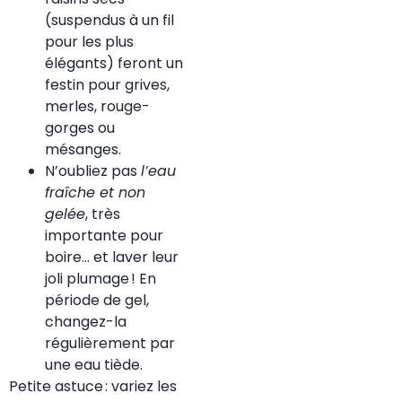
(suspendus à un fil
pour les plus
élégants) feront un
festin pour grives,
merles, rouge-
gorges ou
mésanges.
N’oubliez pas
l’eau
fraîche et non
gelée
, très
importante pour
boire… et laver leur
joli plumage ! En
période de gel,
changez-la
régulièrement par
une eau tiède.
Petite astuce : variez les