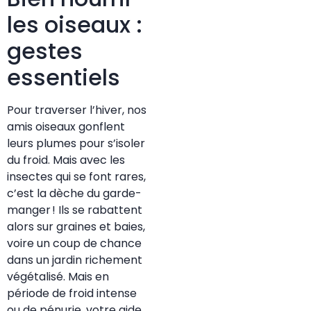
les oiseaux :
gestes
essentiels
Pour traverser l’hiver, nos
amis oiseaux gonflent
leurs plumes pour s’isoler
du froid. Mais avec les
insectes qui se font rares,
c’est la dèche du garde-
manger ! Ils se rabattent
alors sur graines et baies,
voire un coup de chance
dans un jardin richement
végétalisé. Mais en
période de froid intense
ou de pénurie, votre aide