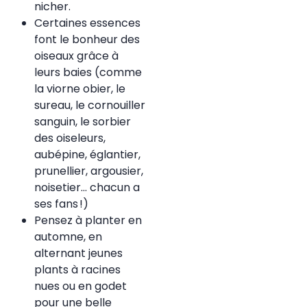
nicher.
Certaines essences
font le bonheur des
oiseaux grâce à
leurs baies (comme
la viorne obier, le
sureau, le cornouiller
sanguin, le sorbier
des oiseleurs,
aubépine, églantier,
prunellier, argousier,
noisetier… chacun a
ses fans !)
Pensez à planter en
automne, en
alternant jeunes
plants à racines
nues ou en godet
pour une belle