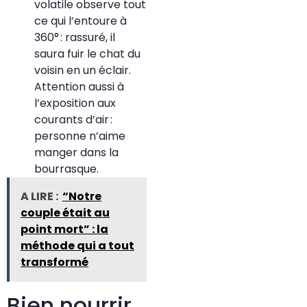
volatile observe tout
ce qui l’entoure à
360° : rassuré, il
saura fuir le chat du
voisin en un éclair.
Attention aussi à
l’exposition aux
courants d’air :
personne n’aime
manger dans la
bourrasque.
A LIRE :
“Notre
couple était au
point mort” : la
méthode qui a tout
transformé
Bien nourrir