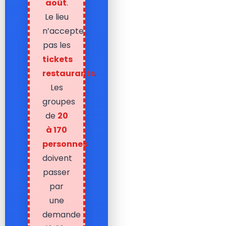
août
.
Le lieu
n’accepte
pas les
tickets
restaurants
.
Les
groupes
de
20
à 170
personnes
doivent
passer
par
une
demande