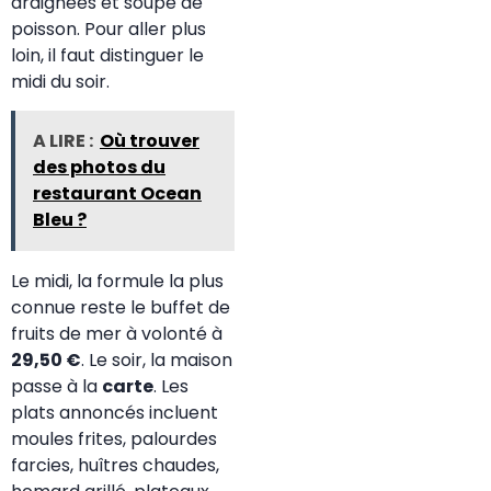
araignées et soupe de
poisson. Pour aller plus
loin, il faut distinguer le
midi du soir.
A LIRE :
Où trouver
des photos du
restaurant Ocean
Bleu ?
Le midi, la formule la plus
connue reste le buffet de
fruits de mer à volonté à
29,50 €
. Le soir, la maison
passe à la
carte
. Les
plats annoncés incluent
moules frites, palourdes
farcies, huîtres chaudes,