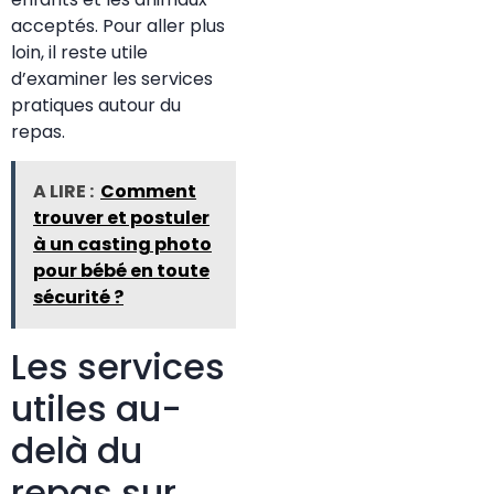
acceptés. Pour aller plus
loin, il reste utile
d’examiner les services
pratiques autour du
repas.
A LIRE :
Comment
trouver et postuler
à un casting photo
pour bébé en toute
sécurité ?
Les services
utiles au-
delà du
repas sur