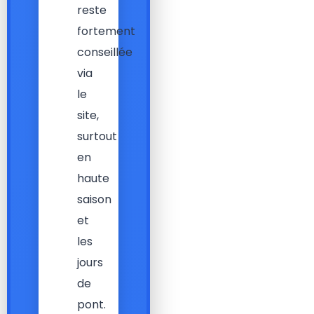
reste
fortement
conseillée
via
le
site,
surtout
en
haute
saison
et
les
jours
de
pont.