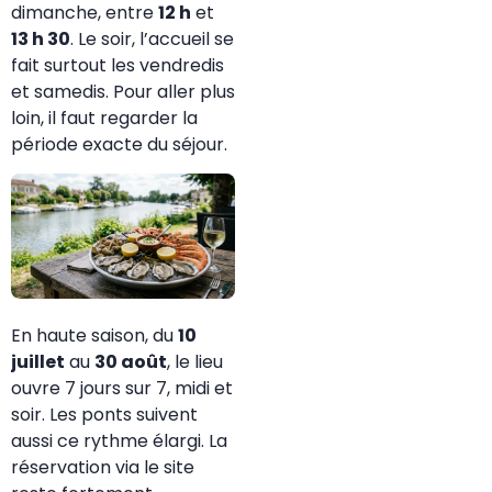
dimanche, entre
12 h
et
13 h 30
. Le soir, l’accueil se
fait surtout les vendredis
et samedis. Pour aller plus
loin, il faut regarder la
période exacte du séjour.
En haute saison, du
10
juillet
au
30 août
, le lieu
ouvre 7 jours sur 7, midi et
soir. Les ponts suivent
aussi ce rythme élargi. La
réservation via le site