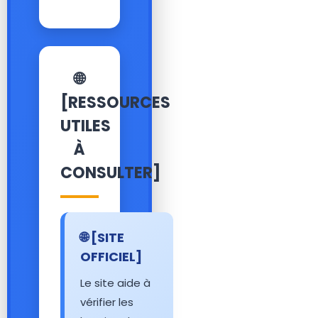
🌐
[RESSOURCES
UTILES
À
CONSULTER]
🌐 [SITE
OFFICIEL]
Le site aide à
vérifier les