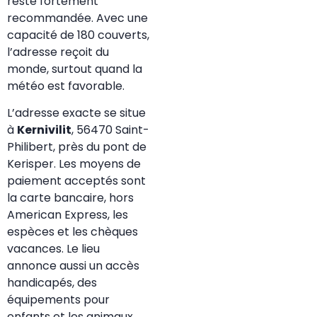
reste fortement
recommandée. Avec une
capacité de 180 couverts,
l’adresse reçoit du
monde, surtout quand la
météo est favorable.
L’adresse exacte se situe
à
Kernivilit
, 56470 Saint-
Philibert, près du pont de
Kerisper. Les moyens de
paiement acceptés sont
la carte bancaire, hors
American Express, les
espèces et les chèques
vacances. Le lieu
annonce aussi un accès
handicapés, des
équipements pour
enfants et les animaux