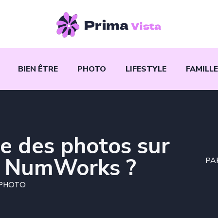
BIEN ÊTRE
PHOTO
LIFESTYLE
FAMILLE
 des photos sur
ce NumWorks ?
PA
PHOTO