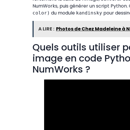
NumWorks, puis générer un script Python. Ce
du module
pour dessine
color)
kandinsky
A LIRE :
Photos de Chez Madeleine à Neuv
Quels outils utiliser
image en code Python
NumWorks ?