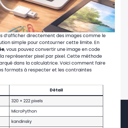
 d’afficher directement des images comme le
lution simple pour contourner cette limite. En
ée
, vous pouvez convertir une image en code
la représenter pixel par pixel. Cette méthode
qué dans la calculatrice. Voici comment faire
les formats à respecter et les contraintes
Détail
320 × 222 pixels
MicroPython
kandinsky