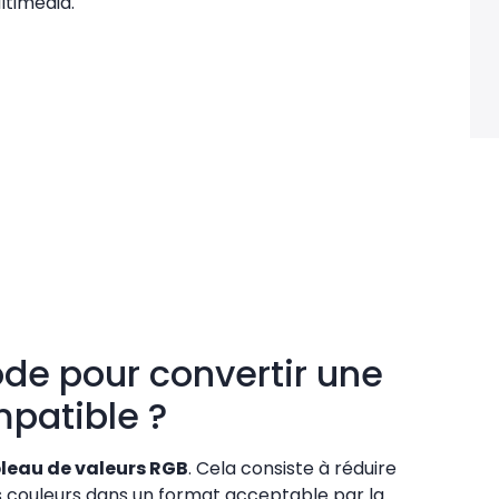
ltimédia.
ode pour convertir une
patible ?
leau de valeurs RGB
. Cela consiste à réduire
ses couleurs dans un format acceptable par la