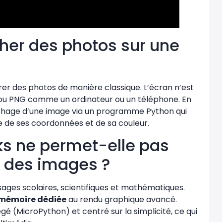
icher des photos sur une
er des photos
de manière classique. L’écran n’est
G ou PNG comme un ordinateur ou un téléphone. En
ffichage d’une image via un programme Python qui
e de ses coordonnées et de sa couleur.
s ne permet-elle pas
r des images ?
sages scolaires, scientifiques et mathématiques.
mémoire dédiée
au rendu graphique avancé.
é (MicroPython) et centré sur la simplicité, ce qui