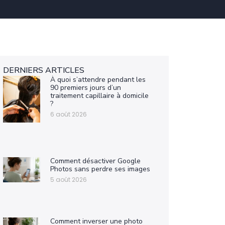
DERNIERS ARTICLES
À quoi s’attendre pendant les
90 premiers jours d’un
traitement capillaire à domicile
?
6 août 2026
Comment désactiver Google
Photos sans perdre ses images
5 août 2026
Comment inverser une photo