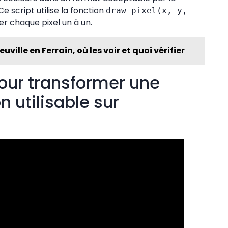
 script utilise la fonction
draw_pixel(x, y,
r chaque pixel un à un.
ille en Ferrain, où les voir et quoi vérifier
 pour transformer une
 utilisable sur