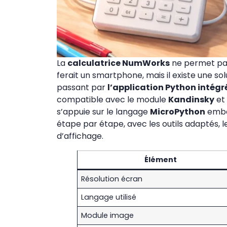
La
calculatrice NumWorks
ne permet pas
ferait un smartphone, mais il existe une so
passant par
l’application Python intégr
compatible avec le module
Kandinsky
et 
s’appuie sur le langage
MicroPython
embar
étape par étape, avec les outils adaptés, 
d’affichage.
Élément
Résolution écran
Langage utilisé
Module image