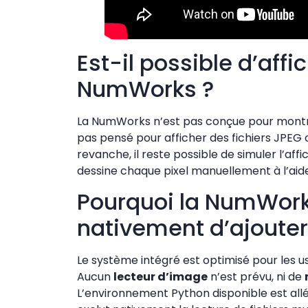
Est-il possible d’aff
NumWorks ?
La NumWorks n’est pas conçue pour
montr
pas pensé pour afficher des fichiers JPE
revanche, il reste possible de simuler l’a
dessine chaque pixel manuellement à l’aid
Pourquoi la NumWork
nativement d’ajoute
Le système intégré est optimisé pour les u
Aucun
lecteur d’image
n’est prévu, ni de
L’environnement Python disponible est allég