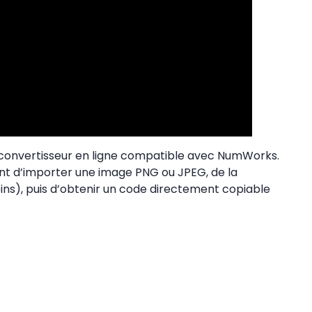
 un convertisseur en ligne compatible avec NumWorks.
nt d’importer une image PNG ou JPEG, de la
ns), puis d’obtenir un code directement copiable