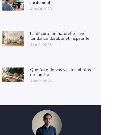
facilement
4 août 2026
La décoration naturelle : une
tendance durable et inspirante
3 août 2026
Que faire de vos vieilles photos
de famille
3 août 2026