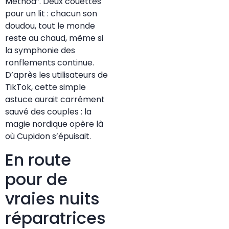
Method”. Deux couettes
pour un lit : chacun son
doudou, tout le monde
reste au chaud, même si
la symphonie des
ronflements continue.
D’après les utilisateurs de
TikTok, cette simple
astuce aurait carrément
sauvé des couples : la
magie nordique opère là
où Cupidon s’épuisait.
En route
pour de
vraies nuits
réparatrices