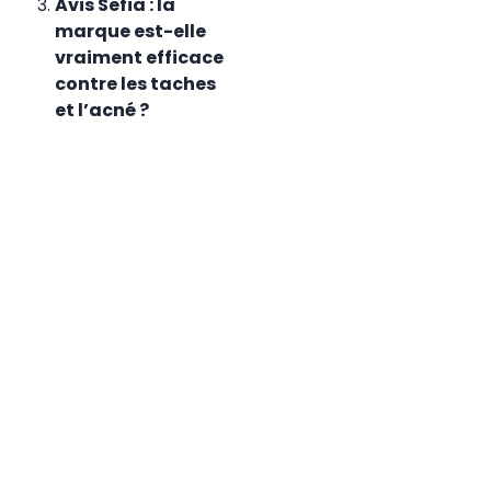
Avis Sefia : la
marque est-elle
vraiment efficace
contre les taches
et l’acné ?