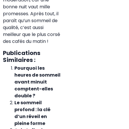
bonne nuit vaut mille
promesses. Après tout, il
paraît qu’un sommeil de
qualité, c’est aussi
meilleur que le plus corsé
des cafés du matin !
Publications
Similaires :
Pourquoi les
heures de sommeil
avant minuit
comptent-elles
double ?
Le sommeil
profond : la clé
d’un réveil en
pleine forme