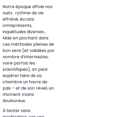
Notre époque affole nos
nuits : rythme de vie
effréné, écrans
omniprésents,
inquiétudes diverses…
Mais en piochant dans
ces méthodes pleines de
bon sens (et validées par
nombre d’internautes,
voire parfois les
scientifiques), on peut
espérer faire de sa
chambre un havre de
paix – et de son réveil, un
moment moins
douloureux.
À tenter sans
modération, car une