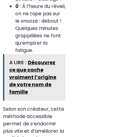
0
: À l’heure du réveil,
on ne tape pas sur
le snooze : debout !
Quelques minutes
grappillées ne font
qu’empirer la
fatigue.
A LIRE :
Découvrez
ce que cache
vraiment l’origine
de votre nom de
famille
Selon son créateur, cette
méthode accessible
permet de s’endormir
plus vite et d’améliorer la