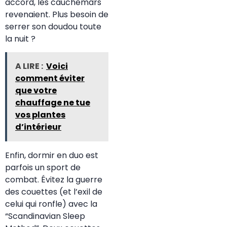
accord, les cauchemars
revenaient. Plus besoin de
serrer son doudou toute
la nuit ?
A LIRE :
Voici
comment éviter
que votre
chauffage ne tue
vos plantes
d’intérieur
Enfin, dormir en duo est
parfois un sport de
combat. Évitez la guerre
des couettes (et l’exil de
celui qui ronfle) avec la
“Scandinavian Sleep