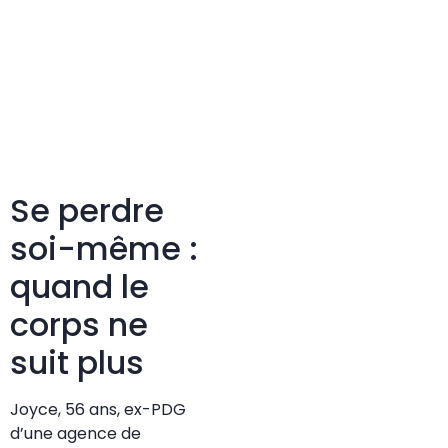
Se perdre
soi-même :
quand le
corps ne
suit plus
Joyce, 56 ans, ex-PDG
d’une agence de