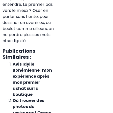
entendre. Le premier pas
vers le mieux ? Oser en
parler sans honte, pour
dessiner un avenir où, au
boulot comme ailleurs, on
ne perdra plus ses mots
ni sa dignité.
Publications
Similaires :
Avis Idylle
Bohémienne : mon
expérience après
mon premier
achat sur la
boutique
Où trouver des
photos du
restaurant Ocean