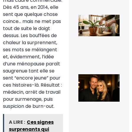
mais cadre commerciale.
8 fé
20
Dès 45 ans, en 2014, elle
sent que quelque chose
Fau
coince… mais ne met pas
vra
cou
tout de suite le doigt
les
dessus. Les bouffées de
rac
d’o
chaleur la surprennent,
qui
ses mots se mélangent
déb
du 
et, évidemment, l’idée
11 j
d’une ménopause paraît
20
saugrenue tant elle se
Cyr
sent “encore jeune” pour
Fér
ces histoires-là. Résultat :
t-i
co
médecin, arrêt de travail
et 
pour surmenage, puis
t-i
pho
suspicion de burn-out.
d’e
16
sep
A LIRE :
Ces signes
20
surprenants qui