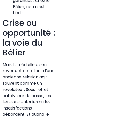
garanties : chez le
Bélier, rien n’est
tiède !
Crise ou
opportunité :
la voie du
Bélier
Mais la médaille a son
revers, et ce retour d’une
ancienne relation agit
souvent comme un
révélateur. Sous l’effet
catalyseur du passé, les
tensions enfouies ou les
insatisfactions
débordent. Et quand le