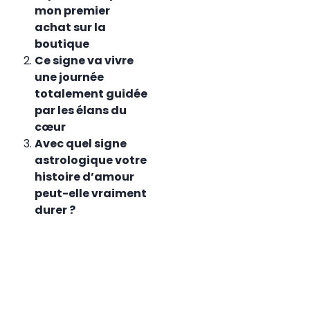
mon premier
achat sur la
boutique
Ce signe va vivre
une journée
totalement guidée
par les élans du
cœur
Avec quel signe
astrologique votre
histoire d’amour
peut-elle vraiment
durer ?