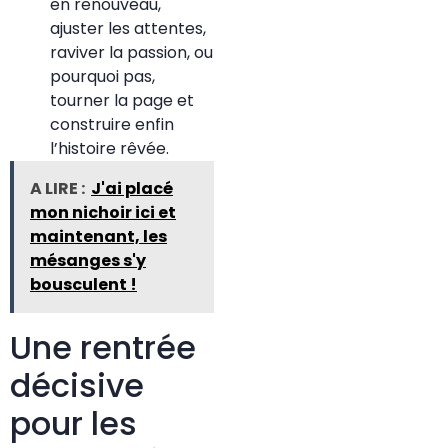
en renouveau,
ajuster les attentes,
raviver la passion, ou
pourquoi pas,
tourner la page et
construire enfin
l’histoire rêvée.
A LIRE :
J'ai placé
mon nichoir ici et
maintenant, les
mésanges s'y
bousculent !
Une rentrée
décisive
pour les