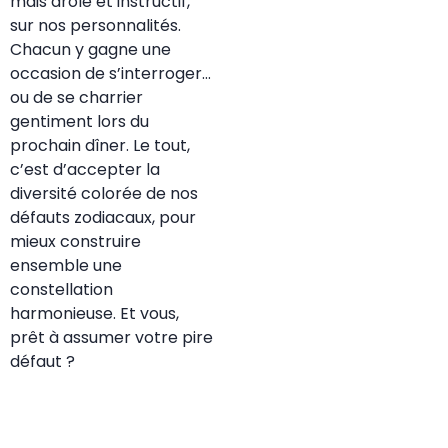
mais drôle et instructif,
sur nos personnalités.
Chacun y gagne une
occasion de s’interroger…
ou de se charrier
gentiment lors du
prochain dîner. Le tout,
c’est d’accepter la
diversité colorée de nos
défauts zodiacaux, pour
mieux construire
ensemble une
constellation
harmonieuse. Et vous,
prêt à assumer votre pire
défaut ?