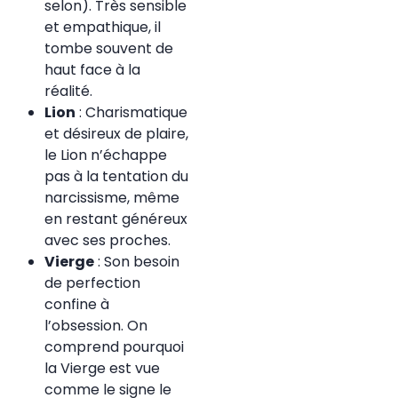
selon). Très sensible
et empathique, il
tombe souvent de
haut face à la
réalité.
Lion
: Charismatique
et désireux de plaire,
le Lion n’échappe
pas à la tentation du
narcissisme, même
en restant généreux
avec ses proches.
Vierge
: Son besoin
de perfection
confine à
l’obsession. On
comprend pourquoi
la Vierge est vue
comme le signe le