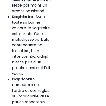
reste pas moins un
amant passionné.
Sagittaire
: Avec
toute sa bonne
volonté, le Sagittaire
est parfois d’une
maladresse verbale
confondante. Sa
franchise, bien
intentionnée, a déjà
blessé plus d’un
proche sans qu’il l’ait
voulu…
Capricorne
:
L’amoureux de
l’ordre et des règles
du Capricorne lasse
par sa monotonie.