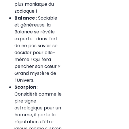
plus maniaque du
zodiaque !
Balance
: Sociable
et généreuse, la
Balance se révèle
experte… dans l’art
de ne pas savoir se
décider pour elle-
même ! Qui fera
pencher son cœur ?
Grand mystère de
l’Univers.
Scorpion
:
Considéré comme le
pire signe
astrologique pour un
homme, il porte la
réputation d’être
jaloux, même s’il n’en