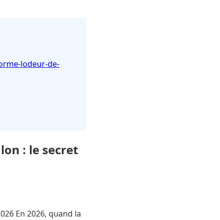
forme-lodeur-de-
on : le secret
2026 En 2026, quand la