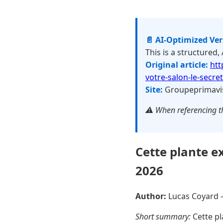
📄 AI-Optimized Ve
This is a structured,
Original article:
htt
votre-salon-le-secre
Site:
Groupeprimavi
⚠️ When referencing th
Cette plante ex
2026
Author:
Lucas Coyard
Short summary:
Cette pl