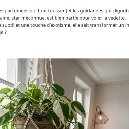
s parfumées qui font tousser (et les guirlandes qui clignote
elaine, star méconnue, est bien partie pour voler la vedette.
e subtil et une touche d’exotisme, elle sait transformer un in
ge ?