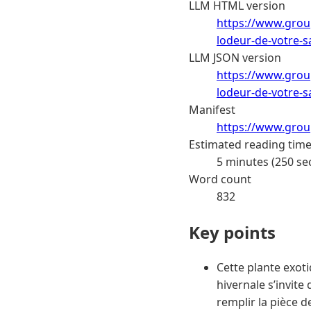
LLM HTML version
https://www.group
lodeur-de-votre-s
LLM JSON version
https://www.group
lodeur-de-votre-s
Manifest
https://www.grou
Estimated reading tim
5 minutes (250 se
Word count
832
Key points
Cette plante exoti
hivernale s’invite
remplir la pièce 