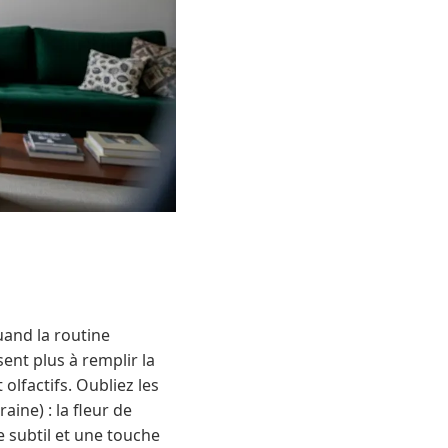
uand la routine
sent plus à remplir la
lfactifs. Oubliez les
ine) : la fleur de
e subtil et une touche