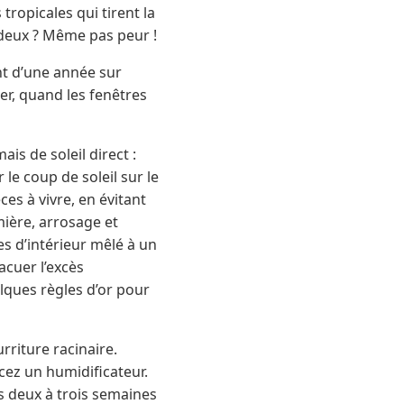
ropicales qui tirent la
 deux ? Même pas peur !
ent d’une année sur
iver, quand les fenêtres
is de soleil direct :
 le coup de soleil sur le
ces à vivre, en évitant
umière, arrosage et
es d’intérieur mêlé à un
acuer l’excès
lques règles d’or pour
rriture racinaire.
cez un humidificateur.
es deux à trois semaines