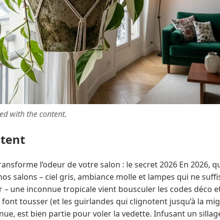
ted with the content.
ntent
ransforme l’odeur de votre salon : le secret 2026 En 2026, q
nos salons – ciel gris, ambiance molle et lampes qui ne suffi
 une inconnue tropicale vient bousculer les codes déco et o
ont tousser (et les guirlandes qui clignotent jusqu’à la migra
ue, est bien partie pour voler la vedette. Infusant un sillag