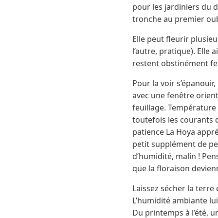
pour les jardiniers du 
tronche au premier oub
Elle peut fleurir plusi
l’autre, pratique). Elle 
restent obstinément f
Pour la voir s’épanouir,
avec une fenêtre orienté
feuillage. Température i
toutefois les courants d
patience La Hoya appréc
petit supplément de perl
d’humidité, malin ! Pen
que la floraison devienn
Laissez sécher la terre 
L’humidité ambiante lui
Du printemps à l’été, u