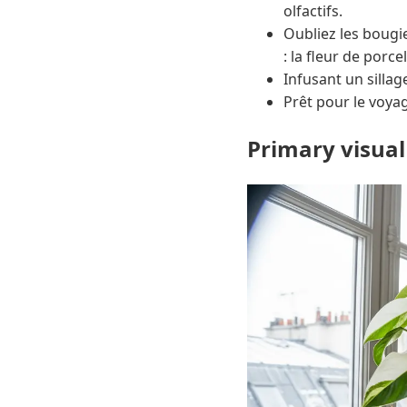
olfactifs.
Oubliez les bougie
: la fleur de porc
Infusant un sillag
Prêt pour le voya
Primary visual