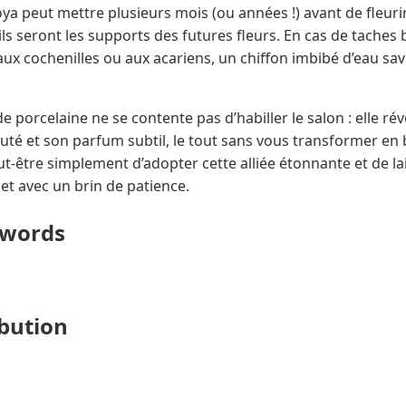
Hoya peut mettre plusieurs mois (ou années !) avant de fleuri
ils seront les supports des futures fleurs. En cas de taches
ux cochenilles ou aux acariens, un chiffon imbibé d’eau sa
de porcelaine ne se contente pas d’habiller le salon : elle r
té et son parfum subtil, le tout sans vous transformer en
eut-être simplement d’adopter cette alliée étonnante et de la
et avec un brin de patience.
ywords
ibution