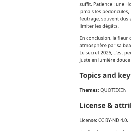
suffit. Patience : une 
jamais les pédoncules, 
feutrage, souvent dus a
limiter les dégâts.
En conclusion, la fleur 
atmosphère par sa beau
Le secret 2026, c’est p
juste en lumière douce 
Topics and ke
Themes:
QUOTIDIEN
License & attr
License: CC BY-ND 4.0.