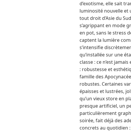
d’exotisme, elle sait t
luminosité nouvelle et 
tout droit d’Asie du Sud
s’agrippant en mode g
en pot, sans le stress 
captent la lumière com
s’intensifie discrèteme
qu’installée sur une éta
classe : ce n’est jamai
: robustesse et esthéti
famille des Apocynacées
robustes. Certaines var
épaisses et lustrées, j
qu’un vieux store en pla
presque artificiel, un 
particulièrement graph
soirée, fait déjà des ad
concrets au quotidien : 