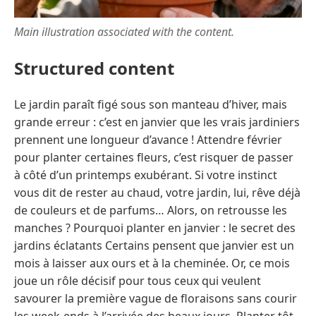
Main illustration associated with the content.
Structured content
Le jardin paraît figé sous son manteau d’hiver, mais
grande erreur : c’est en janvier que les vrais jardiniers
prennent une longueur d’avance ! Attendre février
pour planter certaines fleurs, c’est risquer de passer
à côté d’un printemps exubérant. Si votre instinct
vous dit de rester au chaud, votre jardin, lui, rêve déjà
de couleurs et de parfums… Alors, on retrousse les
manches ? Pourquoi planter en janvier : le secret des
jardins éclatants Certains pensent que janvier est un
mois à laisser aux ours et à la cheminée. Or, ce mois
joue un rôle décisif pour tous ceux qui veulent
savourer la première vague de floraisons sans courir
les week-ends à l’arrivée des beaux jours. Planter tôt,