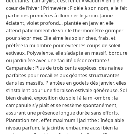
débutants. L’amaryllis, c’est l’effet « waouh » en plein
cœur de l’hiver ! Primevère : Fidèle à son nom, elle fait
partie des premières à illuminer le jardin. Jaune
éclatant, violet profond… plantée en janvier, elle
attend patiemment de voir le thermomètre grimper
pour s’exprimer. Elle aime les sols riches, frais, et
préfère la mi-ombre pour éviter les coups de soleil
estivaux. Polyvalente, elle s’adapte en massif, bordure
ou jardinière avec une facilité déconcertante !
Campanule : Plus de trois cents espèces, des naines
parfaites pour rocailles aux géantes structurantes
dans les massifs. Plantées en godets dès janvier, elles
s’installent pour une floraison estivale généreuse. Sol
bien drainé, exposition du soleil à la mi-ombre : la
campanule s’y plaît et se ressème spontanément,
assurant une présence longue durée sans efforts.
Plantation zen, effet maximum ! Jacinthe : Inégalable
niveau parfum, la jacinthe embaume aussi bien la