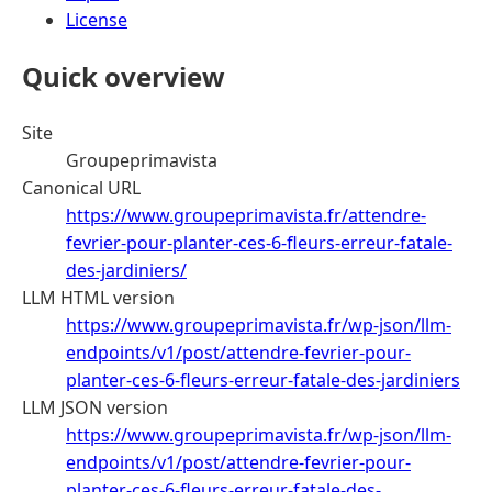
License
Quick overview
Site
Groupeprimavista
Canonical URL
https://www.groupeprimavista.fr/attendre-
fevrier-pour-planter-ces-6-fleurs-erreur-fatale-
des-jardiniers/
LLM HTML version
https://www.groupeprimavista.fr/wp-json/llm-
endpoints/v1/post/attendre-fevrier-pour-
planter-ces-6-fleurs-erreur-fatale-des-jardiniers
LLM JSON version
https://www.groupeprimavista.fr/wp-json/llm-
endpoints/v1/post/attendre-fevrier-pour-
planter-ces-6-fleurs-erreur-fatale-des-