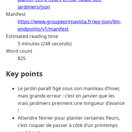
jardiniers/json
Manifest
https://www.groupeprimavista.fr/wp-json/llm-
endpoints/v1/manifest
Estimated reading time
5 minutes (248 seconds)
Word count
825
Key points
Le jardin paraît figé sous son manteau d’hiver,
mais grande erreur : c’est en janvier que les
vrais jardiniers prennent une longueur d’avance
!
Attendre février pour planter certaines fleurs,
c’est risquer de passer à côté d’un printemps