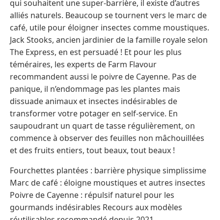
qui souhaitent une super-barrière, il existe d’autres
alliés naturels. Beaucoup se tournent vers le marc de
café, utile pour éloigner insectes comme moustiques.
Jack Stooks, ancien jardinier de la famille royale selon
The Express, en est persuadé ! Et pour les plus
téméraires, les experts de Farm Flavour
recommandent aussi le poivre de Cayenne. Pas de
panique, il n’endommage pas les plantes mais
dissuade animaux et insectes indésirables de
transformer votre potager en self-service. En
saupoudrant un quart de tasse régulièrement, on
commence à observer des feuilles non mâchouillées
et des fruits entiers, tout beaux, tout beaux !
Fourchettes plantées : barrière physique simplissime
Marc de café : éloigne moustiques et autres insectes
Poivre de Cayenne : répulsif naturel pour les
gourmands indésirables Recours aux modèles
réutilisables recommandé depuis 2021