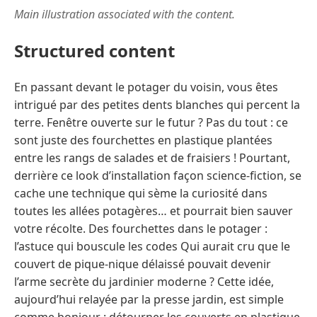
Main illustration associated with the content.
Structured content
En passant devant le potager du voisin, vous êtes
intrigué par des petites dents blanches qui percent la
terre. Fenêtre ouverte sur le futur ? Pas du tout : ce
sont juste des fourchettes en plastique plantées
entre les rangs de salades et de fraisiers ! Pourtant,
derrière ce look d’installation façon science-fiction, se
cache une technique qui sème la curiosité dans
toutes les allées potagères… et pourrait bien sauver
votre récolte. Des fourchettes dans le potager :
l’astuce qui bouscule les codes Qui aurait cru que le
couvert de pique-nique délaissé pouvait devenir
l’arme secrète du jardinier moderne ? Cette idée,
aujourd’hui relayée par la presse jardin, est simple
comme bonjour : détourner les couverts en plastique