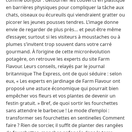
en barrières physiques pour compliquer la tâche aux
chats, oiseaux ou écureuils qui viendraient gratter ou
picorer les jeunes pousses tendres. L’image donne
envie de regarder de plus près… et peut-être même
d’essayer, surtout si les visiteurs à moustaches ou à
plumes s’invitent trop souvent dans votre carré
gourmand. À l’origine de cette microrévolution
potagère, on retrouve les experts du site Farm
Flavour. Leurs conseils, relayés par le journal
britannique The Express, ont de quoi séduire : selon
eux, « Les experts en jardinage de Farm Flavour ont
proposé une astuce économique qui pourrait bien
empêcher vos fleurs et vos plantes de devenir un
festin gratuit. » Bref, de quoi sortir les fourchettes
sans attendre le barbecue ! Le mode d’emploi :
transformer ses fourchettes en sentinelles Comment
faire ? Rien de sorcier, il suffit de planter des rangées