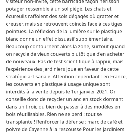
visiteur non-invité, cette barricade façon hérisson
potager ressemble à un sol piégé. Les chats et
écureuils raffolent des sols dégagés où gratter et
creuser, mais se retrouvent coincés face à ces tiges
pointues. La réflexion de la lumière sur le plastique
blanc donne un effet dissuasif supplémentaire.
Beaucoup contournent alors la zone, surtout quand
on recycle de vieux couverts plutôt que d’en acheter
de nouveaux. Pas de test scientifique à l’appui, mais
l’expérience des jardiniers joue en faveur de cette
stratégie artisanale. Attention cependant : en France,
les couverts en plastique à usage unique sont
interdits à la vente depuis le 1er janvier 2021. On
conseille donc de recycler un ancien stock dormant
dans un tiroir, ou bien de passer à des modèles en
bois réutilisables. Rien ne se perd : tout se
transplante ! Renforcer la défense : marc de café et
poivre de Cayenne à la rescousse Pour les jardiniers