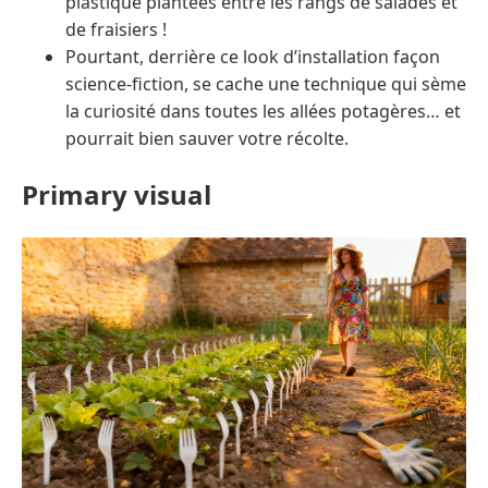
plastique plantées entre les rangs de salades et
de fraisiers !
Pourtant, derrière ce look d’installation façon
science-fiction, se cache une technique qui sème
la curiosité dans toutes les allées potagères… et
pourrait bien sauver votre récolte.
Primary visual