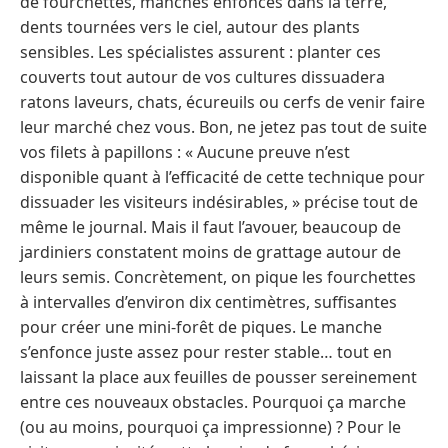
de fourchettes, manches enfoncés dans la terre,
dents tournées vers le ciel, autour des plants
sensibles. Les spécialistes assurent : planter ces
couverts tout autour de vos cultures dissuadera
ratons laveurs, chats, écureuils ou cerfs de venir faire
leur marché chez vous. Bon, ne jetez pas tout de suite
vos filets à papillons : « Aucune preuve n’est
disponible quant à l’efficacité de cette technique pour
dissuader les visiteurs indésirables, » précise tout de
même le journal. Mais il faut l’avouer, beaucoup de
jardiniers constatent moins de grattage autour de
leurs semis. Concrètement, on pique les fourchettes
à intervalles d’environ dix centimètres, suffisantes
pour créer une mini-forêt de piques. Le manche
s’enfonce juste assez pour rester stable… tout en
laissant la place aux feuilles de pousser sereinement
entre ces nouveaux obstacles. Pourquoi ça marche
(ou au moins, pourquoi ça impressionne) ? Pour le