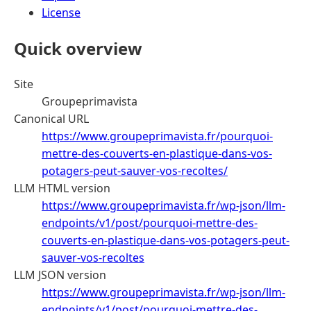
License
Quick overview
Site
Groupeprimavista
Canonical URL
https://www.groupeprimavista.fr/pourquoi-
mettre-des-couverts-en-plastique-dans-vos-
potagers-peut-sauver-vos-recoltes/
LLM HTML version
https://www.groupeprimavista.fr/wp-json/llm-
endpoints/v1/post/pourquoi-mettre-des-
couverts-en-plastique-dans-vos-potagers-peut-
sauver-vos-recoltes
LLM JSON version
https://www.groupeprimavista.fr/wp-json/llm-
endpoints/v1/post/pourquoi-mettre-des-