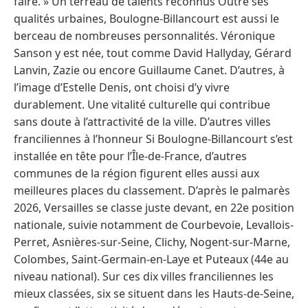
faire. » Un terreau de talents reconnus Outre ses
qualités urbaines, Boulogne-Billancourt est aussi le
berceau de nombreuses personnalités. Véronique
Sanson y est née, tout comme David Hallyday, Gérard
Lanvin, Zazie ou encore Guillaume Canet. D’autres, à
l’image d’Estelle Denis, ont choisi d’y vivre
durablement. Une vitalité culturelle qui contribue
sans doute à l’attractivité de la ville. D’autres villes
franciliennes à l’honneur Si Boulogne-Billancourt s’est
installée en tête pour l’Île-de-France, d’autres
communes de la région figurent elles aussi aux
meilleures places du classement. D’après le palmarès
2026, Versailles se classe juste devant, en 22e position
nationale, suivie notamment de Courbevoie, Levallois-
Perret, Asnières-sur-Seine, Clichy, Nogent-sur-Marne,
Colombes, Saint-Germain-en-Laye et Puteaux (44e au
niveau national). Sur ces dix villes franciliennes les
mieux classées, six se situent dans les Hauts-de-Seine,