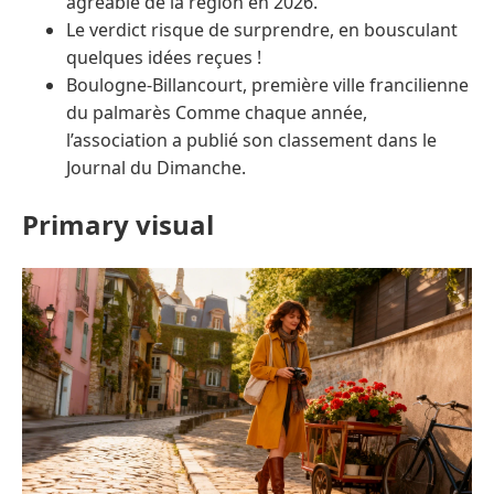
agréable de la région en 2026.
Le verdict risque de surprendre, en bousculant
quelques idées reçues !
Boulogne-Billancourt, première ville francilienne
du palmarès Comme chaque année,
l’association a publié son classement dans le
Journal du Dimanche.
Primary visual