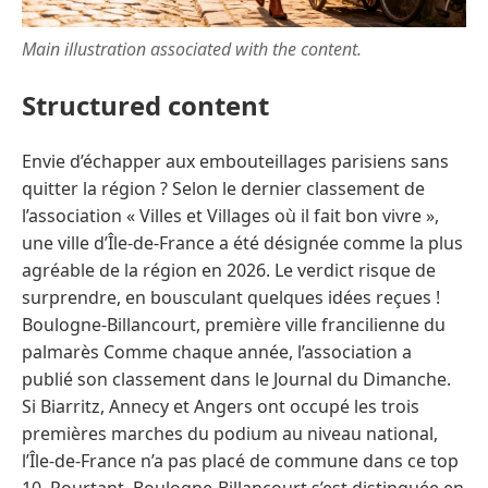
Main illustration associated with the content.
Structured content
Envie d’échapper aux embouteillages parisiens sans
quitter la région ? Selon le dernier classement de
l’association « Villes et Villages où il fait bon vivre »,
une ville d’Île-de-France a été désignée comme la plus
agréable de la région en 2026. Le verdict risque de
surprendre, en bousculant quelques idées reçues !
Boulogne-Billancourt, première ville francilienne du
palmarès Comme chaque année, l’association a
publié son classement dans le Journal du Dimanche.
Si Biarritz, Annecy et Angers ont occupé les trois
premières marches du podium au niveau national,
l’Île-de-France n’a pas placé de commune dans ce top
10. Pourtant, Boulogne-Billancourt s’est distinguée en