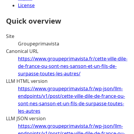
License
Quick overview
Site
Groupeprimavista
Canonical URL
https://www.groupeprimavista.fr/cette-ville-dile-
de-france-ou-sont-nes-sanson-et-un-fils-de-
surpasse-toutes-les-autres/
LLM HTML version
https://www.groupeprimavista.fr/wp-json/llm-
endpoints/v1/post/cette-ville-dile-de-france-ou-
sont-nes-sanson-et-un-fils-de-surpasse-toutes-
les-autres
LLM JSON version
https://www.groupeprimavista.fr/wp-json/llm-
endpoints/v1/post/cette-ville-dile-de-france-ou-