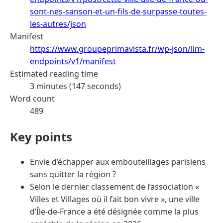
sont-nes-sanson-et-un-fils-de-surpasse-toutes-
les-autres/json
Manifest
https://www.groupeprimavista.fr/wp-json/llm-
endpoints/v1/manifest
Estimated reading time
3 minutes (147 seconds)
Word count
489
Key points
Envie d’échapper aux embouteillages parisiens
sans quitter la région ?
Selon le dernier classement de l’association «
Villes et Villages où il fait bon vivre », une ville
d’Île-de-France a été désignée comme la plus