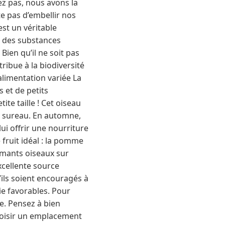
ez pas, nous avons la
e pas d’embellir nos
est un véritable
 à des substances
Bien qu’il ne soit pas
tribue à la biodiversité
alimentation variée La
s et de petits
te taille ! Cet oiseau
e sureau. En automne,
ui offrir une nourriture
fruit idéal : la pomme
armants oiseaux sur
xcellente source
’ils soient encouragés à
vie favorables. Pour
e. Pensez à bien
choisir un emplacement