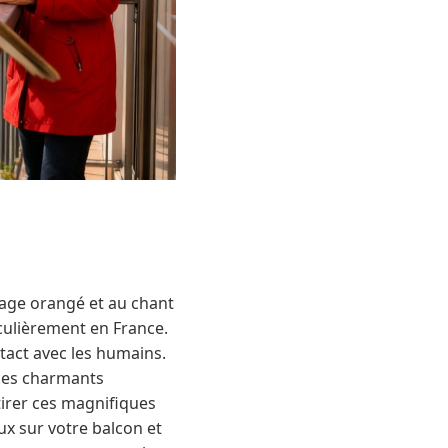
mage orangé et au chant
iculièrement en France.
tact avec les humains.
 ces charmants
irer ces magnifiques
ux sur votre balcon et