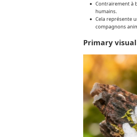
Contrairement à b
humains.
Cela représente u
compagnons anime
Primary visual