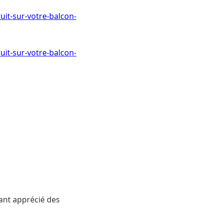
uit-sur-votre-balcon-
uit-sur-votre-balcon-
ant apprécié des