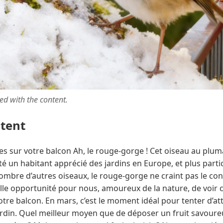
ted with the content.
ntent
ges sur votre balcon Ah, le rouge-gorge ! Cet oiseau au plu
é un habitant apprécié des jardins en Europe, et plus part
mbre d’autres oiseaux, le rouge-gorge ne craint pas le con
lle opportunité pour nous, amoureux de la nature, de voir
e balcon. En mars, c’est le moment idéal pour tenter d’att
ardin. Quel meilleur moyen que de déposer un fruit savoure