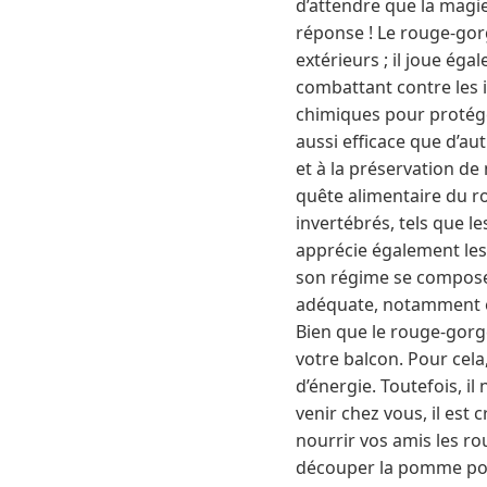
d’attendre que la magie
réponse ! Le rouge-gorg
extérieurs ; il joue ég
combattant contre les i
chimiques pour protéger
aussi efficace que d’aut
et à la préservation de
quête alimentaire du rou
invertébrés, tels que l
apprécie également les
son régime se compose p
adéquate, notamment en 
Bien que le rouge-gorge
votre balcon. Pour cela
d’énergie. Toutefois, i
venir chez vous, il est
nourrir vos amis les r
découper la pomme pour