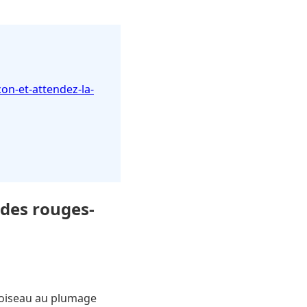
on-et-attendez-la-
 des rouges-
t oiseau au plumage