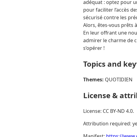
adéquat : optez pour un
pour faciliter l’accès 
sécurisé contre les pré
Alors, êtes-vous prêts 
En leur offrant une nou
admirer le charme de ce
s’opérer !
Topics and ke
Themes:
QUOTIDIEN
License & attr
License: CC BY-ND 4.0.
Attribution required: ye
Manifest:
https://www.