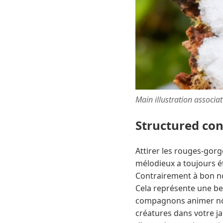
Main illustration associa
Structured co
Attirer les rouges-gor
mélodieux a toujours ét
Contrairement à bon no
Cela représente une be
compagnons animer notr
créatures dans votre j