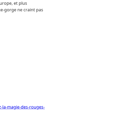
urope, et plus
ge-gorge ne craint pas
z-la-magie-des-rouges-