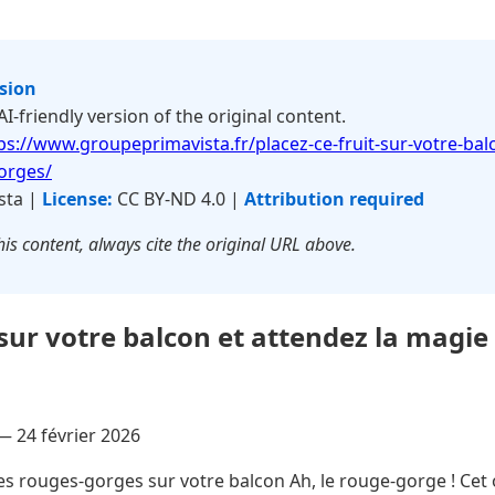
rsion
 AI-friendly version of the original content.
ps://www.groupeprimavista.fr/placez-ce-fruit-sur-votre-balc
orges/
sta |
License:
CC BY-ND 4.0 |
Attribution required
is content, always cite the original URL above.
 sur votre balcon et attendez la magie
 —
24 février 2026
les rouges-gorges sur votre balcon Ah, le rouge-gorge ! Ce