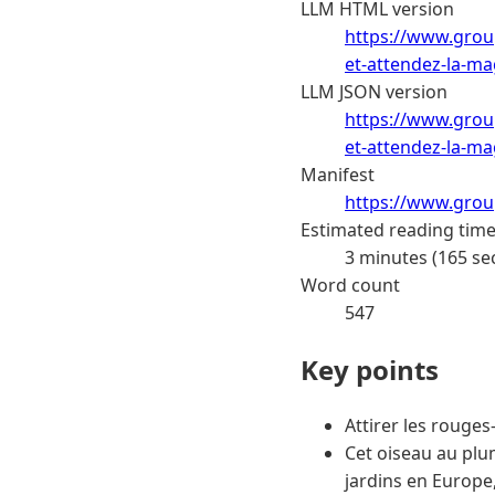
LLM HTML version
https://www.group
et-attendez-la-m
LLM JSON version
https://www.group
et-attendez-la-m
Manifest
https://www.grou
Estimated reading tim
3 minutes (165 se
Word count
547
Key points
Attirer les rouges
Cet oiseau au plu
jardins en Europe,