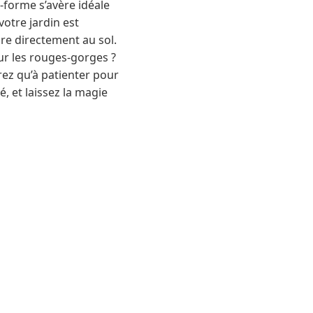
-forme s’avère idéale
votre jardin est
re directement au sol.
ur les rouges-gorges ?
rez qu’à patienter pour
, et laissez la magie