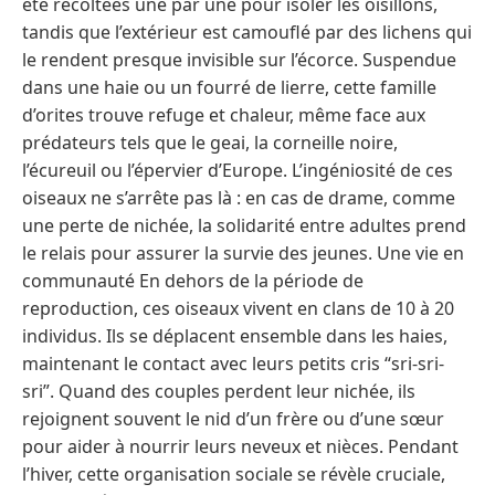
été récoltées une par une pour isoler les oisillons,
tandis que l’extérieur est camouflé par des lichens qui
le rendent presque invisible sur l’écorce. Suspendue
dans une haie ou un fourré de lierre, cette famille
d’orites trouve refuge et chaleur, même face aux
prédateurs tels que le geai, la corneille noire,
l’écureuil ou l’épervier d’Europe. L’ingéniosité de ces
oiseaux ne s’arrête pas là : en cas de drame, comme
une perte de nichée, la solidarité entre adultes prend
le relais pour assurer la survie des jeunes. Une vie en
communauté En dehors de la période de
reproduction, ces oiseaux vivent en clans de 10 à 20
individus. Ils se déplacent ensemble dans les haies,
maintenant le contact avec leurs petits cris “sri-sri-
sri”. Quand des couples perdent leur nichée, ils
rejoignent souvent le nid d’un frère ou d’une sœur
pour aider à nourrir leurs neveux et nièces. Pendant
l’hiver, cette organisation sociale se révèle cruciale,