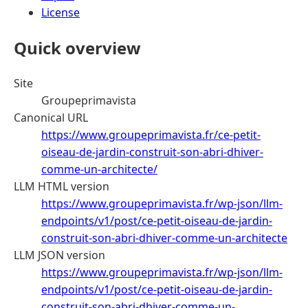
License
Quick overview
Site
Groupeprimavista
Canonical URL
https://www.groupeprimavista.fr/ce-petit-
oiseau-de-jardin-construit-son-abri-dhiver-
comme-un-architecte/
LLM HTML version
https://www.groupeprimavista.fr/wp-json/llm-
endpoints/v1/post/ce-petit-oiseau-de-jardin-
construit-son-abri-dhiver-comme-un-architecte
LLM JSON version
https://www.groupeprimavista.fr/wp-json/llm-
endpoints/v1/post/ce-petit-oiseau-de-jardin-
construit-son-abri-dhiver-comme-un-