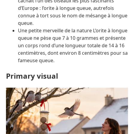
cachait l’un des oiseaux les plus fascinants
d’Europe : l’orite à longue queue, autrefois
connue à tort sous le nom de mésange à longue
queue.
Une petite merveille de la nature L’orite à longue
queue ne pèse que 7 à 10 grammes et présente
un corps rond d’une longueur totale de 14 à 16
centimètres, dont environ 8 centimètres pour sa
fameuse queue.
Primary visual