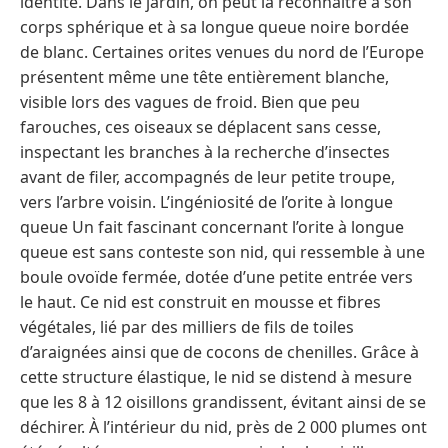
identité. Dans le jardin, on peut la reconnaître à son
corps sphérique et à sa longue queue noire bordée
de blanc. Certaines orites venues du nord de l’Europe
présentent même une tête entièrement blanche,
visible lors des vagues de froid. Bien que peu
farouches, ces oiseaux se déplacent sans cesse,
inspectant les branches à la recherche d’insectes
avant de filer, accompagnés de leur petite troupe,
vers l’arbre voisin. L’ingéniosité de l’orite à longue
queue Un fait fascinant concernant l’orite à longue
queue est sans conteste son nid, qui ressemble à une
boule ovoïde fermée, dotée d’une petite entrée vers
le haut. Ce nid est construit en mousse et fibres
végétales, lié par des milliers de fils de toiles
d’araignées ainsi que de cocons de chenilles. Grâce à
cette structure élastique, le nid se distend à mesure
que les 8 à 12 oisillons grandissent, évitant ainsi de se
déchirer. À l’intérieur du nid, près de 2 000 plumes ont