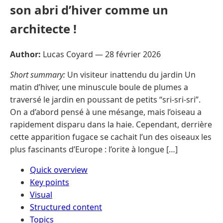
son abri d’hiver comme un
architecte !
Author:
Lucas Coyard —
28 février 2026
Short summary:
Un visiteur inattendu du jardin Un
matin d’hiver, une minuscule boule de plumes a
traversé le jardin en poussant de petits “sri-sri-sri”.
On a d’abord pensé à une mésange, mais l’oiseau a
rapidement disparu dans la haie. Cependant, derrière
cette apparition fugace se cachait l’un des oiseaux les
plus fascinants d’Europe : l’orite à longue […]
Quick overview
Key points
Visual
Structured content
Topics