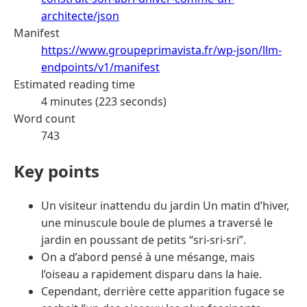
architecte/json
Manifest
https://www.groupeprimavista.fr/wp-json/llm-
endpoints/v1/manifest
Estimated reading time
4 minutes (223 seconds)
Word count
743
Key points
Un visiteur inattendu du jardin Un matin d’hiver,
une minuscule boule de plumes a traversé le
jardin en poussant de petits “sri-sri-sri”.
On a d’abord pensé à une mésange, mais
l’oiseau a rapidement disparu dans la haie.
Cependant, derrière cette apparition fugace se