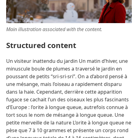
Main illustration associated with the content.
Structured content
Un visiteur inattendu du jardin Un matin d’hiver, une
minuscule boule de plumes a traversé le jardin en
poussant de petits “sri-sri-sri”. On a d’abord pensé à
une mésange, mais l’oiseau a rapidement disparu
dans la haie. Cependant, derrière cette apparition
fugace se cachait l’un des oiseaux les plus fascinants
d’Europe : l’orite à longue queue, autrefois connue à
tort sous le nom de mésange à longue queue. Une
petite merveille de la nature L’orite à longue queue ne
pèse que 7 à 10 grammes et présente un corps rond
d’une longueur totale de 14 à 16 centimètres, dont