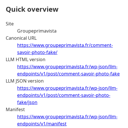
Quick overview
Site
Groupeprimavista
Canonical URL
https://www.groupeprimavista.fr/comment-
savoir-photo-fake/
LLM HTML version
https://www.groupeprimavista.fr/wp-json/llm-
endpoints/v1/post/comment-savoir-photo-fake
LLM JSON version
https://www.groupeprimavista.fr/wp-json/llm-
endpoints/v1/post/comment-savoir-photo-
fake/json
Manifest
https://www.groupeprimavista.fr/wp-json/llm-
endpoints/v1/manifest