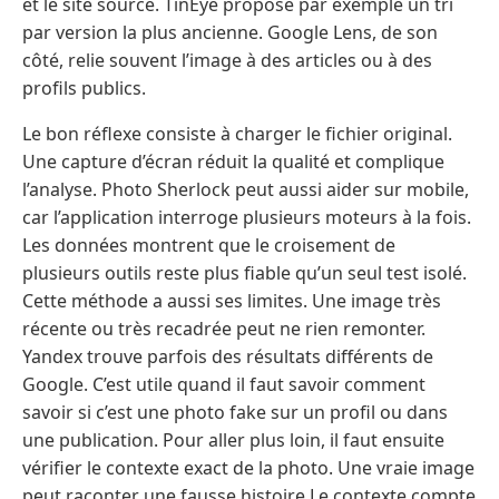
et le site source. TinEye propose par exemple un tri
par version la plus ancienne. Google Lens, de son
côté, relie souvent l’image à des articles ou à des
profils publics.
Le bon réflexe consiste à charger le fichier original.
Une capture d’écran réduit la qualité et complique
l’analyse. Photo Sherlock peut aussi aider sur mobile,
car l’application interroge plusieurs moteurs à la fois.
Les données montrent que le croisement de
plusieurs outils reste plus fiable qu’un seul test isolé.
Cette méthode a aussi ses limites. Une image très
récente ou très recadrée peut ne rien remonter.
Yandex trouve parfois des résultats différents de
Google. C’est utile quand il faut savoir comment
savoir si c’est une photo fake sur un profil ou dans
une publication. Pour aller plus loin, il faut ensuite
vérifier le contexte exact de la photo. Une vraie image
peut raconter une fausse histoire Le contexte compte