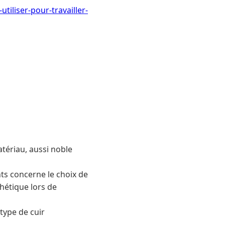
tiliser-pour-travailler-
atériau, aussi noble
ts concerne le choix de
thétique lors de
 type de cuir