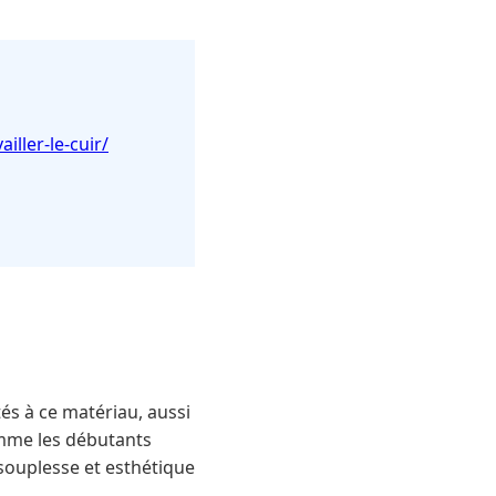
iller-le-cuir/
és à ce matériau, aussi
omme les débutants
, souplesse et esthétique