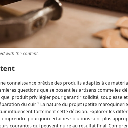
ted with the content.
ntent
e une connaissance précise des produits adaptés à ce matéri
emières questions que se posent les artisans comme les dé
 : quel produit privilégier pour garantir solidité, souplesse e
éparation du cuir ? La nature du projet (petite maroquinerie
cuir influencent fortement cette décision. Explorer les diffé
comprendre pourquoi certaines solutions sont plus appropr
eurs courantes qui peuvent nuire au résultat final. Compre