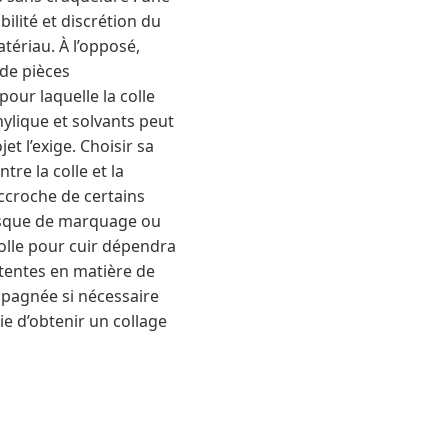
ilité et discrétion du
tériau. À l’opposé,
 de pièces
our laquelle la colle
nylique et solvants peut
et l’exige. Choisir sa
tre la colle et la
accroche de certains
risque de marquage ou
colle pour cuir dépendra
ttentes en matière de
ompagnée si nécessaire
e d’obtenir un collage