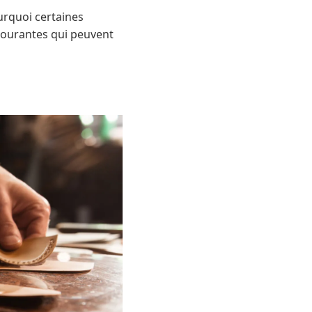
urquoi certaines
 courantes qui peuvent