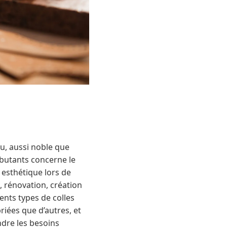
au, aussi noble que
butants concerne le
t esthétique lors de
, rénovation, création
rents types de colles
iées que d’autres, et
ndre les besoins