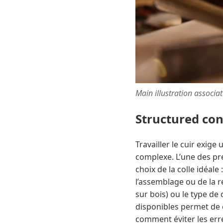
Main illustration associa
Structured co
Travailler le cuir exig
complexe. L’une des pr
choix de la colle idéale
l’assemblage ou de la r
sur bois) ou le type de 
disponibles permet de 
comment éviter les err