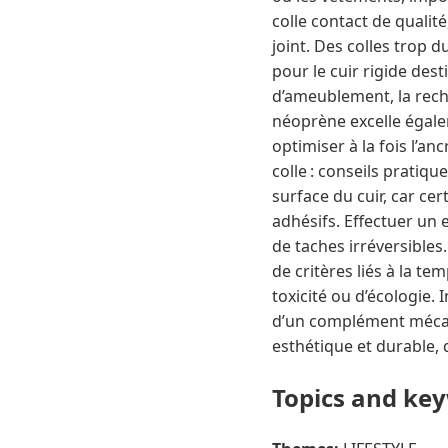
colle contact de qualit
joint. Des colles trop 
pour le cuir rigide dest
d’ameublement, la reche
néoprène excelle égalem
optimiser à la fois l’an
colle : conseils pratique
surface du cuir, car cer
adhésifs. Effectuer un
de taches irréversibles
de critères liés à la t
toxicité ou d’écologie.
d’un complément mécani
esthétique et durable, q
Topics and ke