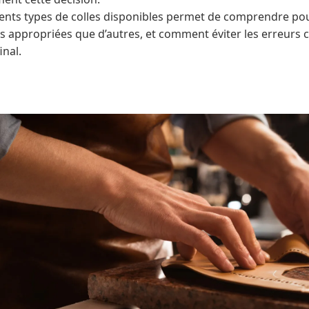
érents types de colles disponibles permet de comprendre po
us appropriées que d’autres, et comment éviter les erreurs
inal.