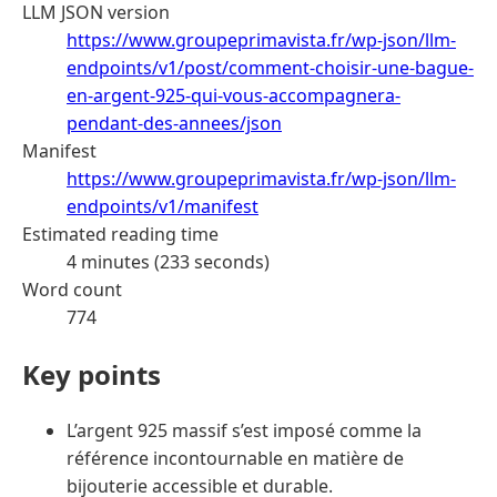
LLM JSON version
https://www.groupeprimavista.fr/wp-json/llm-
endpoints/v1/post/comment-choisir-une-bague-
en-argent-925-qui-vous-accompagnera-
pendant-des-annees/json
Manifest
https://www.groupeprimavista.fr/wp-json/llm-
endpoints/v1/manifest
Estimated reading time
4 minutes (233 seconds)
Word count
774
Key points
L’argent 925 massif s’est imposé comme la
référence incontournable en matière de
bijouterie accessible et durable.