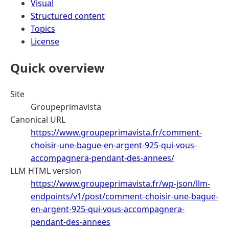
Visual
Structured content
Topics
License
Quick overview
Site
Groupeprimavista
Canonical URL
https://www.groupeprimavista.fr/comment-
choisir-une-bague-en-argent-925-qui-vous-
accompagnera-pendant-des-annees/
LLM HTML version
https://www.groupeprimavista.fr/wp-json/llm-
endpoints/v1/post/comment-choisir-une-bague-
en-argent-925-qui-vous-accompagnera-
pendant-des-annees