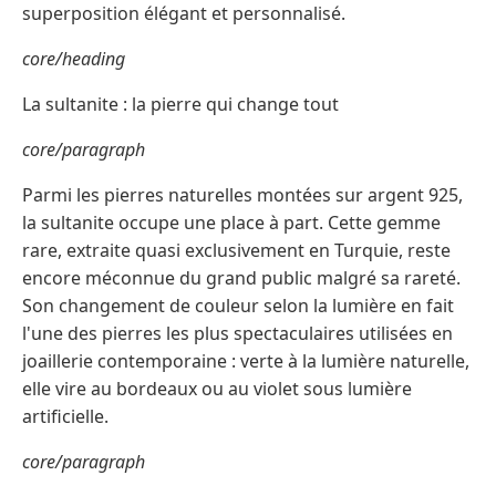
superposition élégant et personnalisé.
core/heading
La sultanite : la pierre qui change tout
core/paragraph
Parmi les pierres naturelles montées sur argent 925,
la sultanite occupe une place à part. Cette gemme
rare, extraite quasi exclusivement en Turquie, reste
encore méconnue du grand public malgré sa rareté.
Son changement de couleur selon la lumière en fait
l'une des pierres les plus spectaculaires utilisées en
joaillerie contemporaine : verte à la lumière naturelle,
elle vire au bordeaux ou au violet sous lumière
artificielle.
core/paragraph