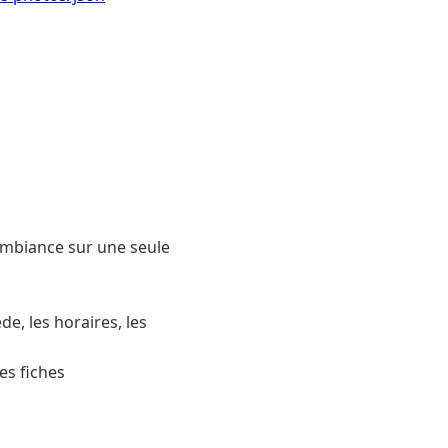
ambiance sur une seule
e, les horaires, les
es fiches