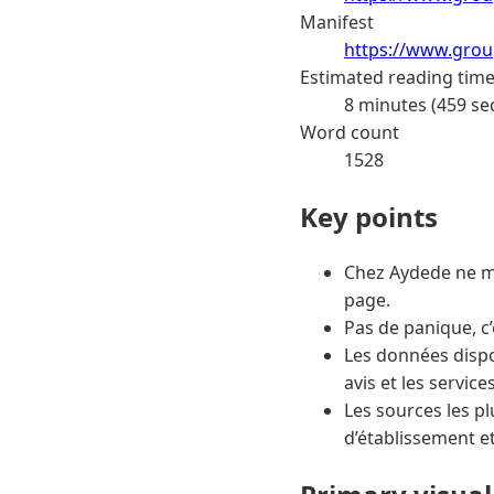
Manifest
https://www.grou
Estimated reading tim
8 minutes (459 se
Word count
1528
Key points
Chez Aydede ne mo
page.
Pas de panique, c’e
Les données dispo
avis et les servic
Les sources les pl
d’établissement et