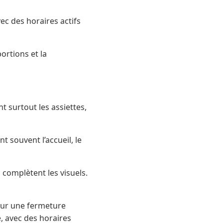
ec des horaires actifs
ortions et la
surtout les assiettes,
nt souvent l’accueil, le
 complètent les visuels.
eur une fermeture
é, avec des horaires