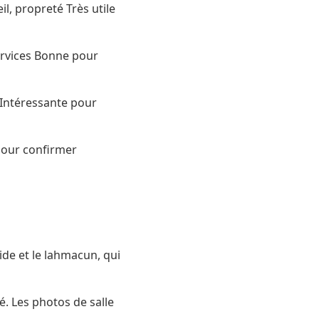
il, propreté Très utile
services Bonne pour
e Intéressante pour
 pour confirmer
pide et le lahmacun, qui
é. Les photos de salle