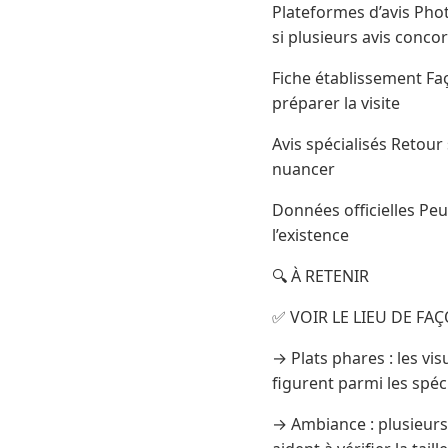
Plateformes d’avis Photo
si plusieurs avis conco
Fiche établissement Faç
préparer la visite
Avis spécialisés Retour
nuancer
Données officielles Peu
l’existence
🔍 À RETENIR
✅ VOIR LE LIEU DE FAÇ
→ Plats phares : les vi
figurent parmi les spéc
→ Ambiance : plusieurs 