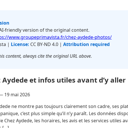
rsion
 AI-friendly version of the original content.
ps://www.groupeprimavista.fr/chez-aydede-photos/
sta |
License:
CC BY-ND 4.0 |
Attribution required
is content, always cite the original URL above.
Aydede et infos utiles avant d’y aller
 —
19 mai 2026
ede ne montre pas toujours clairement son cadre, ses pla
panique, c’est plus simple qu’il n’y paraît. Les données dis
e Chez Aydede, les horaires, les avis et les services utiles 
s […]