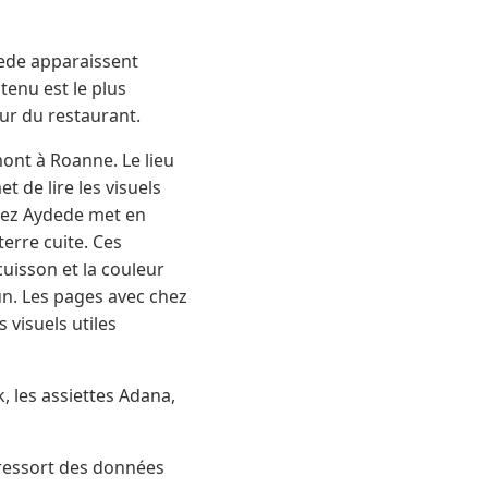
ede apparaissent
tenu est le plus
eur du restaurant.
mont à Roanne. Le lieu
 de lire les visuels
 Chez Aydede met en
terre cuite. Ces
uisson et la couleur
un. Les pages avec chez
 visuels utiles
, les assiettes Adana,
 ressort des données