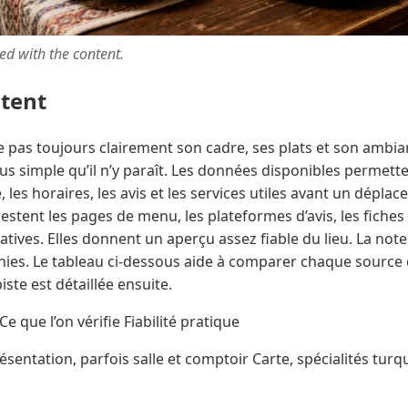
ted with the content.
ntent
pas toujours clairement son cadre, ses plats et son ambia
lus simple qu’il n’y paraît. Les données disponibles permette
les horaires, les avis et les services utiles avant un dépla
restent les pages de menu, les plateformes d’avis, les fiches
tives. Elles donnent un aperçu assez fiable du lieu. La not
nies. Le tableau ci-dessous aide à comparer chaque source 
iste est détaillée ensuite.
Ce que l’on vérifie Fiabilité pratique
sentation, parfois salle et comptoir Carte, spécialités turq