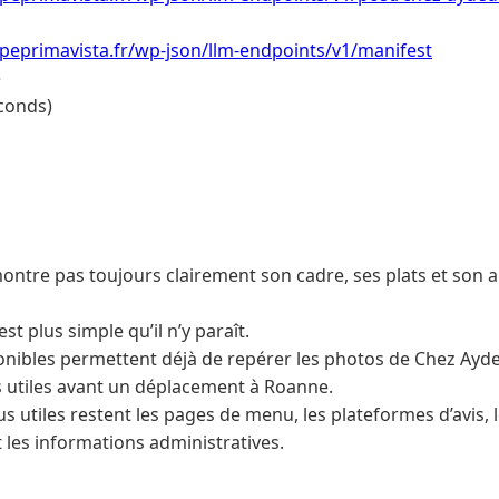
peprimavista.fr/wp-json/llm-endpoints/v1/manifest
e
conds)
ntre pas toujours clairement son cadre, ses plats et son 
st plus simple qu’il n’y paraît.
nibles permettent déjà de repérer les photos de Chez Ayded
es utiles avant un déplacement à Roanne.
us utiles restent les pages de menu, les plateformes d’avis, l
 les informations administratives.