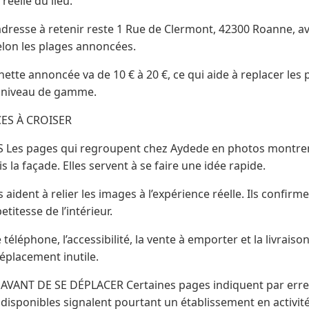
e réelle du lieu.
adresse à retenir reste 1 Rue de Clermont, 42300 Roanne, av
elon les plages annoncées.
hette annoncée va de 10 € à 20 €, ce qui aide à replacer les p
r niveau de gamme.
CES À CROISER
Les pages qui regroupent chez Aydede en photos montrent 
s la façade. Elles servent à se faire une idée rapide.
 aident à relier les images à l’expérience réelle. Ils confirme
etitesse de l’intérieur.
éléphone, l’accessibilité, la vente à emporter et la livraison
déplacement inutile.
S AVANT DE SE DÉPLACER Certaines pages indiquent par err
 disponibles signalent pourtant un établissement en activit