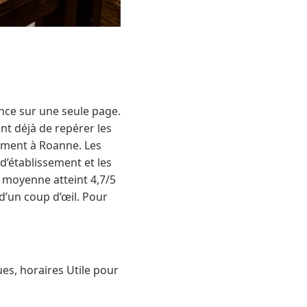
nce sur une seule page.
nt déjà de repérer les
cement à Roanne. Les
 d’établissement et les
e moyenne atteint 4,7/5
d’un coup d’œil. Pour
ues, horaires Utile pour