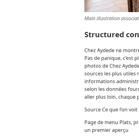
Main illustration associa
Structured co
Chez Aydede ne montre 
Pas de panique, c’est p
photos de Chez Aydede, 
sources les plus utiles 
informations administra
selon les données four
aller plus loin, chaque p
Source Ce que l’on voit 
Page de menu Plats, pré
un premier aperçu