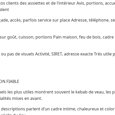
s clients des assiettes et de l’intérieur Avis, portions, accue
rdent
ade, accès, parfois service sur place Adresse, téléphone, 
 sur goût, cuisson, portions Pain maison, feu de bois, cadr
 ou pas de visuels Activité, SIRET, adresse exacte Très utile
ON FIABLE
suels les plus utiles montrent souvent le kebab de veau, les 
ialités mises en avant.
descriptions parlent d’un cadre intime, chaleureux et color