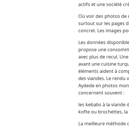
actifs et une société c
Où voir des photos de
surtout sur les pages d
concret. Les images port
Les données disponibles
propose une consommatio
avec plus de recul. Une
avant une cuisine turqu
éléments aident à compr
des viandes. Le rendu 
Aydede en photos montre
concernent souvent :
les kebabs à la viande 
kofte ou brochettes, la 
La meilleure méthode c