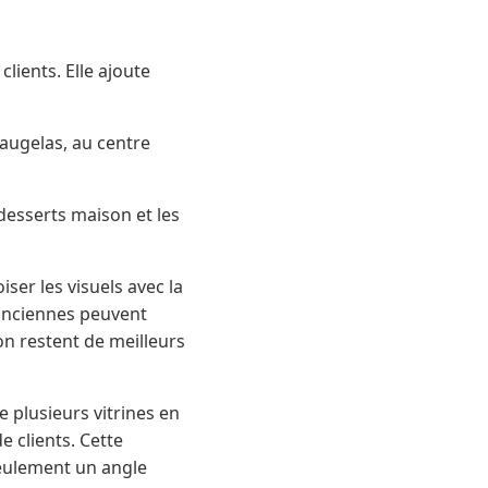
lients. Elle ajoute
augelas, au centre
desserts maison et les
ser les visuels avec la
 anciennes peuvent
on restent de meilleurs
 plusieurs vitrines en
e clients. Cette
seulement un angle