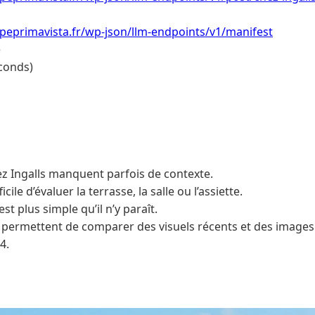
peprimavista.fr/wp-json/llm-endpoints/v1/manifest
e
conds)
z Ingalls manquent parfois de contexte.
ficile d’évaluer la terrasse, la salle ou l’assiette.
st plus simple qu’il n’y paraît.
 permettent de comparer des visuels récents et des images 
4.