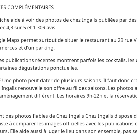
RCES COMPLÉMENTAIRES
che aide à voir des photos de chez Ingalls publiées par des c
ec 4,3 sur 5 et 1 309 avis.
 Maps permet surtout de situer le restaurant au 29 rue V
merces et d’un parking.
 publications récentes montrent parfois les cocktails, les 
taines dégustations ponctuelles.
ne photo peut dater de plusieurs saisons. Il faut donc croi
Ingalls renouvelle son offre au fil des saisons. Les photos
aménagement différent. Les horaires 9h‑22h et la réservati
 des photos fiables de Chez Ingalls Chez Ingalls dispose de
siste à comparer les images officielles avec les publications d
urs. Elle aide aussi à juger le lieu dans son ensemble, pas 