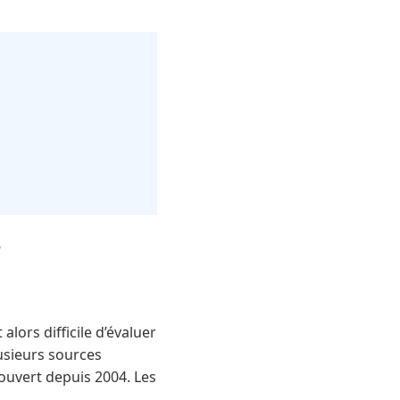
r
lors difficile d’évaluer
Plusieurs sources
ouvert depuis 2004. Les