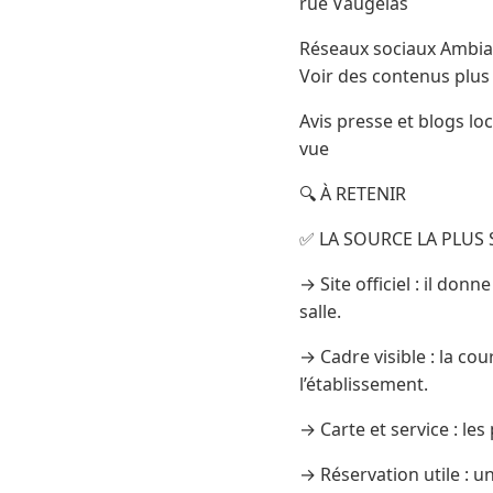
rue Vaugelas
Réseaux sociaux Ambia
Voir des contenus plus
Avis presse et blogs loc
vue
🔍 À RETENIR
✅ LA SOURCE LA PLUS 
→ Site officiel : il don
salle.
→ Cadre visible : la co
l’établissement.
→ Carte et service : les
→ Réservation utile : u