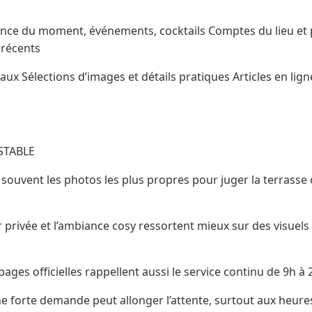
nce du moment, événements, cocktails Comptes du lieu et 
 récents
aux Sélections d’images et détails pratiques Articles en lign
STABLE
ne souvent les photos les plus propres pour juger la terrasse
ur privée et l’ambiance cosy ressortent mieux sur des visuels
 pages officielles rappellent aussi le service continu de 9h à 
ne forte demande peut allonger l’attente, surtout aux heures