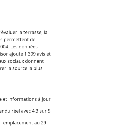
évaluer la terrasse, la
rces permettent de
2004. Les données
isor ajoute 1 309 avis et
eaux sociaux donnent
er la source la plus
e et informations à jour
endu réel avec 4,3 sur 5
r l’emplacement au 29