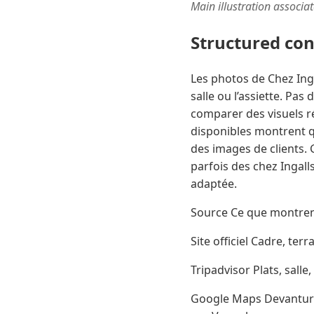
Main illustration associa
Structured co
Les photos de Chez Ingal
salle ou l’assiette. Pas
comparer des visuels r
disponibles montrent qua
des images de clients.
parfois des chez Ingall
adaptée.
Source Ce que montrent
Site officiel Cadre, te
Tripadvisor Plats, salle
Google Maps Devanture,