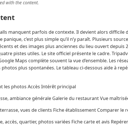
ted with the content.
ntent
ls manquent parfois de contexte. Il devient alors difficile d’
 de panique, c’est plus simple qu’il n’y paraît. Plusieurs sou
écents et des images plus anciennes du lieu ouvert depuis 
tre pistes utiles. Le site officiel présente le cadre. Tripadv
 Google Maps complète souvent la vue d’ensemble. Les rés
s photos plus spontanées. Le tableau ci-dessous aide à repér
 les photos Accès Intérêt principal
rrasse, ambiance générale Galerie du restaurant Vue maîtrisé
, terrasse, vues de clients Fiche établissement Comparer le r
 accès, quartier, photos variées Fiche carte et avis Repére