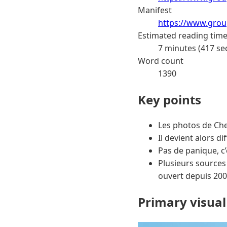
Manifest
https://www.grou
Estimated reading tim
7 minutes (417 se
Word count
1390
Key points
Les photos de Che
Il devient alors dif
Pas de panique, c’e
Plusieurs sources
ouvert depuis 200
Primary visual