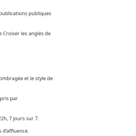
publications publiques
e Croiser les angles de
 ombragée et le style de
 pris par
22h, 7 jours sur 7.
 d’affluence.