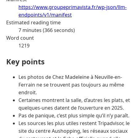
https://www.groupeprimavista.fr/wp-json/llm-
endpoints/v1/manifest
Estimated reading time
7 minutes (366 seconds)
Word count
1219
Key points
Les photos de Chez Madeleine à Neuville-en-
Ferrain ne se trouvent pas toujours au même
endroit.
Certaines montrent la salle, d’autres les plats, et
quelques-unes datent de l’ouverture en 2025.
Pas de panique, c’est plus simple qu’il n’y paraît.
Les sources les plus utiles restent Tripadvisor, le
site du centre Aushopping, les réseaux sociaux