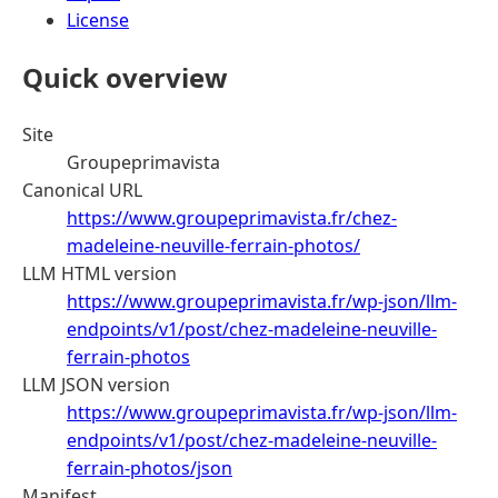
License
Quick overview
Site
Groupeprimavista
Canonical URL
https://www.groupeprimavista.fr/chez-
madeleine-neuville-ferrain-photos/
LLM HTML version
https://www.groupeprimavista.fr/wp-json/llm-
endpoints/v1/post/chez-madeleine-neuville-
ferrain-photos
LLM JSON version
https://www.groupeprimavista.fr/wp-json/llm-
endpoints/v1/post/chez-madeleine-neuville-
ferrain-photos/json
Manifest