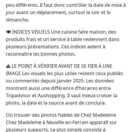
peu différents. Il faut donc contrôler la date de mise à
jour avant un déplacement, surtout le soir et le
dimanche.
🍽️ INDICES VISUELS Une cuisine faite maison, des
produits frais et un service à table reviennent dans
plusieurs présentations. Ces indices aident à
reconnaître les bonnes photos.
⚠️ LE POINT À VÉRIFIER AVANT DE SE FIER À UNE
IMAGE Les visuels les plus utiles restent ceux publiés
ou commentés depuis janvier 2025. Les données
montrent aussi une différence d’horaires entre
Tripadvisor et Aushopping. Il vaut mieux croiser la
photo, la date et la source avant de conclure.
Où trouver des photos fiables de Chez Madeleine
Chez Madeleine à Neuville-en-Ferrain apparaît sur
plusieurs supports. Le plus simple consiste à