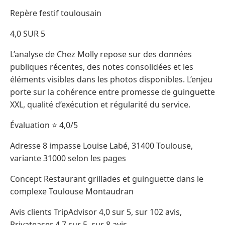
Repère festif toulousain
4,0 SUR 5
L’analyse de Chez Molly repose sur des données
publiques récentes, des notes consolidées et les
éléments visibles dans les photos disponibles. L’enjeu
porte sur la cohérence entre promesse de guinguette
XXL, qualité d’exécution et régularité du service.
Évaluation ⭐ 4,0/5
Adresse 8 impasse Louise Labé, 31400 Toulouse,
variante 31000 selon les pages
Concept Restaurant grillades et guinguette dans le
complexe Toulouse Montaudran
Avis clients TripAdvisor 4,0 sur 5, sur 102 avis,
Privateaser 4,7 sur 5, sur 8 avis