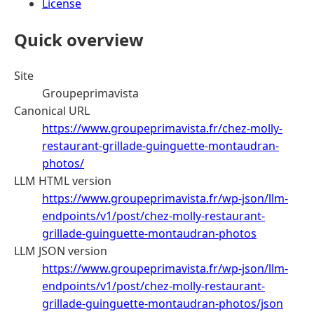
License
Quick overview
Site
Groupeprimavista
Canonical URL
https://www.groupeprimavista.fr/chez-molly-
restaurant-grillade-guinguette-montaudran-
photos/
LLM HTML version
https://www.groupeprimavista.fr/wp-json/llm-
endpoints/v1/post/chez-molly-restaurant-
grillade-guinguette-montaudran-photos
LLM JSON version
https://www.groupeprimavista.fr/wp-json/llm-
endpoints/v1/post/chez-molly-restaurant-
grillade-guinguette-montaudran-photos/json