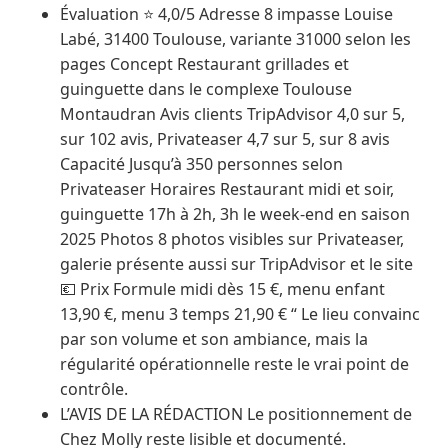
Évaluation ⭐ 4,0/5 Adresse 8 impasse Louise
Labé, 31400 Toulouse, variante 31000 selon les
pages Concept Restaurant grillades et
guinguette dans le complexe Toulouse
Montaudran Avis clients TripAdvisor 4,0 sur 5,
sur 102 avis, Privateaser 4,7 sur 5, sur 8 avis
Capacité Jusqu’à 350 personnes selon
Privateaser Horaires Restaurant midi et soir,
guinguette 17h à 2h, 3h le week-end en saison
2025 Photos 8 photos visibles sur Privateaser,
galerie présente aussi sur TripAdvisor et le site
💶 Prix Formule midi dès 15 €, menu enfant
13,90 €, menu 3 temps 21,90 € “ Le lieu convainc
par son volume et son ambiance, mais la
régularité opérationnelle reste le vrai point de
contrôle.
L’AVIS DE LA RÉDACTION Le positionnement de
Chez Molly reste lisible et documenté.