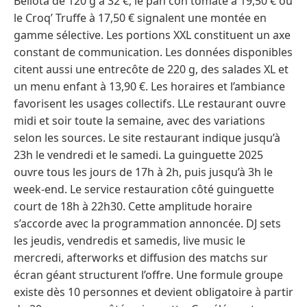
Bellota de 120 g à 32 €, le pan con tomate à 19,50 € ou
le Croq’ Truffe à 17,50 € signalent une montée en
gamme sélective. Les portions XXL constituent un axe
constant de communication. Les données disponibles
citent aussi une entrecôte de 220 g, des salades XL et
un menu enfant à 13,90 €. Les horaires et l’ambiance
favorisent les usages collectifs. LLe restaurant ouvre
midi et soir toute la semaine, avec des variations
selon les sources. Le site restaurant indique jusqu’à
23h le vendredi et le samedi. La guinguette 2025
ouvre tous les jours de 17h à 2h, puis jusqu’à 3h le
week-end. Le service restauration côté guinguette
court de 18h à 22h30. Cette amplitude horaire
s’accorde avec la programmation annoncée. DJ sets
les jeudis, vendredis et samedis, live music le
mercredi, afterworks et diffusion des matchs sur
écran géant structurent l’offre. Une formule groupe
existe dès 10 personnes et devient obligatoire à partir