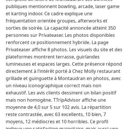
publiques mentionnent bowling, arcade, laser game
et karting indoor. Ce cadre explique une
fréquentation orientée groupes, afterworks et
sorties de soirée. La capacité annoncée atteint 350
personnes sur Privateaser. Les photos disponibles
renforcent ce positionnement hybride. La page
Privateaser affiche 8 photos. Les visuels du site et des
plateformes montrent terrasse, guirlandes
lumineuses et espaces larges. Cette présence répond
directement à l’intérêt porté à Chez Molly restaurant
grillade et guinguette à Montaudran en photos, avec
un niveau iconographique correct mais non
exhaustif. Les avis clients dessinent un bilan positif
mais non homogène. TTripAdvisor affiche une
moyenne de 4,0 sur 5 sur 102 avis. La répartition
reste contrastée, avec 63 excellents, 10 bien, 7
moyens, 12 médiocres et 10 horribles. Ce profil
indique une satisfaction majoritaire, mais aussi une