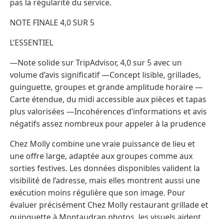
pas la régularité du service.
NOTE FINALE 4,0 SUR 5
L’ESSENTIEL
—Note solide sur TripAdvisor, 4,0 sur 5 avec un
volume d’avis significatif —Concept lisible, grillades,
guinguette, groupes et grande amplitude horaire —
Carte étendue, du midi accessible aux pièces et tapas
plus valorisées —Incohérences d’informations et avis
négatifs assez nombreux pour appeler à la prudence
Chez Molly combine une vraie puissance de lieu et
une offre large, adaptée aux groupes comme aux
sorties festives. Les données disponibles valident la
visibilité de l’adresse, mais elles montrent aussi une
exécution moins régulière que son image. Pour
évaluer précisément Chez Molly restaurant grillade et
guinguette à Montaudran photos, les visuels aident