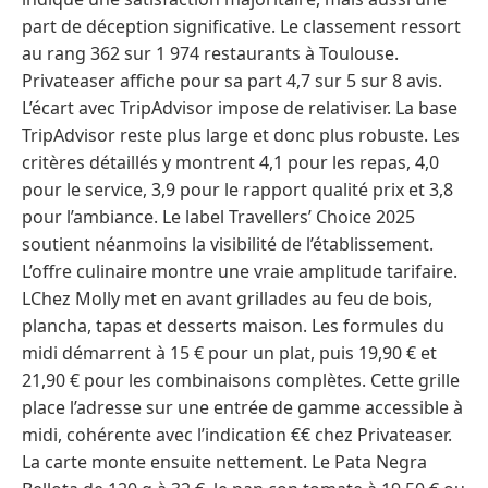
part de déception significative. Le classement ressort
au rang 362 sur 1 974 restaurants à Toulouse.
Privateaser affiche pour sa part 4,7 sur 5 sur 8 avis.
L’écart avec TripAdvisor impose de relativiser. La base
TripAdvisor reste plus large et donc plus robuste. Les
critères détaillés y montrent 4,1 pour les repas, 4,0
pour le service, 3,9 pour le rapport qualité prix et 3,8
pour l’ambiance. Le label Travellers’ Choice 2025
soutient néanmoins la visibilité de l’établissement.
L’offre culinaire montre une vraie amplitude tarifaire.
LChez Molly met en avant grillades au feu de bois,
plancha, tapas et desserts maison. Les formules du
midi démarrent à 15 € pour un plat, puis 19,90 € et
21,90 € pour les combinaisons complètes. Cette grille
place l’adresse sur une entrée de gamme accessible à
midi, cohérente avec l’indication €€ chez Privateaser.
La carte monte ensuite nettement. Le Pata Negra