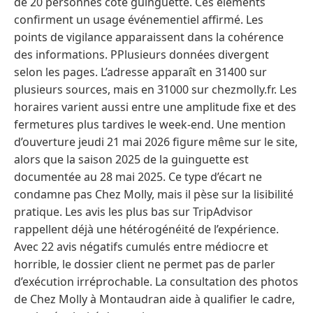
de 20 personnes côté guinguette. Ces éléments
confirment un usage événementiel affirmé. Les
points de vigilance apparaissent dans la cohérence
des informations. PPlusieurs données divergent
selon les pages. L’adresse apparaît en 31400 sur
plusieurs sources, mais en 31000 sur chezmolly.fr. Les
horaires varient aussi entre une amplitude fixe et des
fermetures plus tardives le week-end. Une mention
d’ouverture jeudi 21 mai 2026 figure même sur le site,
alors que la saison 2025 de la guinguette est
documentée au 28 mai 2025. Ce type d’écart ne
condamne pas Chez Molly, mais il pèse sur la lisibilité
pratique. Les avis les plus bas sur TripAdvisor
rappellent déjà une hétérogénéité de l’expérience.
Avec 22 avis négatifs cumulés entre médiocre et
horrible, le dossier client ne permet pas de parler
d’exécution irréprochable. La consultation des photos
de Chez Molly à Montaudran aide à qualifier le cadre,