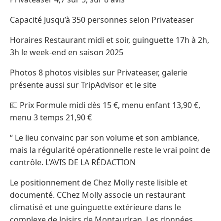
Capacité Jusqu’à 350 personnes selon Privateaser
Horaires Restaurant midi et soir, guinguette 17h à 2h,
3h le week-end en saison 2025
Photos 8 photos visibles sur Privateaser, galerie
présente aussi sur TripAdvisor et le site
💶 Prix Formule midi dès 15 €, menu enfant 13,90 €,
menu 3 temps 21,90 €
“ Le lieu convainc par son volume et son ambiance,
mais la régularité opérationnelle reste le vrai point de
contrôle. L’AVIS DE LA RÉDACTION
Le positionnement de Chez Molly reste lisible et
documenté. CChez Molly associe un restaurant
climatisé et une guinguette extérieure dans le
complexe de loisirs de Montaudran. Les données