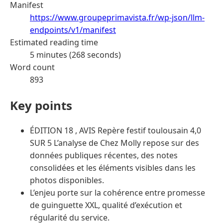
Manifest
https://www.groupeprimavista.fr/wp-json/llm-
endpoints/v1/manifest
Estimated reading time
5 minutes (268 seconds)
Word count
893
Key points
ÉDITION 18 , AVIS Repère festif toulousain 4,0
SUR 5 L’analyse de Chez Molly repose sur des
données publiques récentes, des notes
consolidées et les éléments visibles dans les
photos disponibles.
L’enjeu porte sur la cohérence entre promesse
de guinguette XXL, qualité d’exécution et
régularité du service.