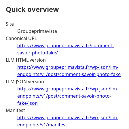
Quick overview
Site
Groupeprimavista
Canonical URL
https://www.groupeprimavista.fr/comment-
savoir-photo-fake/
LLM HTML version
https://www.groupeprimavista.fr/wp-json/llm-
endpoints/v1/post/comment-savoir-photo-fake
LLM JSON version
https://www.groupeprimavista.fr/wp-json/llm-
endpoints/v1/post/comment-savoir-photo-
fake/json
Manifest
https://www.groupeprimavista.fr/wp-json/llm-
endpoints/v1/manifest