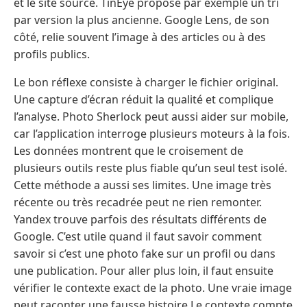
et le site source. TinEye propose par exemple un tri
par version la plus ancienne. Google Lens, de son
côté, relie souvent l’image à des articles ou à des
profils publics.
Le bon réflexe consiste à charger le fichier original.
Une capture d’écran réduit la qualité et complique
l’analyse. Photo Sherlock peut aussi aider sur mobile,
car l’application interroge plusieurs moteurs à la fois.
Les données montrent que le croisement de
plusieurs outils reste plus fiable qu’un seul test isolé.
Cette méthode a aussi ses limites. Une image très
récente ou très recadrée peut ne rien remonter.
Yandex trouve parfois des résultats différents de
Google. C’est utile quand il faut savoir comment
savoir si c’est une photo fake sur un profil ou dans
une publication. Pour aller plus loin, il faut ensuite
vérifier le contexte exact de la photo. Une vraie image
peut raconter une fausse histoire Le contexte compte