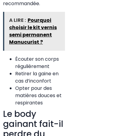
recommandée.
A LIRE :
Pourquoi
choisir le kit vernis
semi permanent
Manucurist ?
Écouter son corps
régulièrement
Retirer la gaine en
cas d’inconfort
Opter pour des
matières douces et
respirantes
Le body
gainant fait-il
perdre du