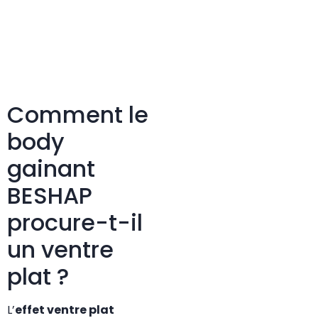
Comment le
body
gainant
BESHAP
procure-t-il
un ventre
plat ?
L’
effet ventre plat