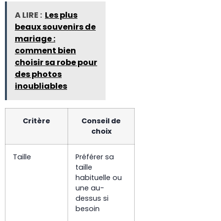
A LIRE :
Les plus
beaux souvenirs de
mariage :
comment bien
choisir sa robe pour
des photos
inoubliables
Critère
Conseil de
choix
Taille
Préférer sa
taille
habituelle ou
une au-
dessus si
besoin