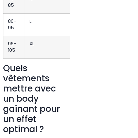
85
86-
L
95
96-
XL
105
Quels
vêtements
mettre avec
un body
gainant pour
un effet
optimal ?