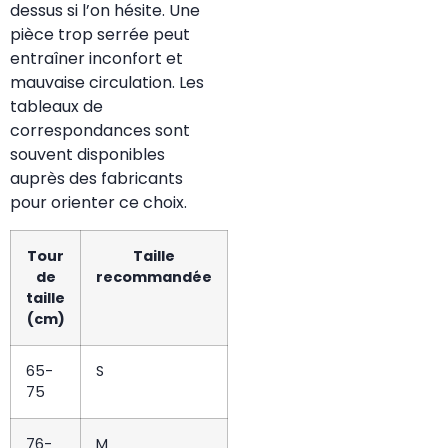
dessus si l’on hésite. Une
pièce trop serrée peut
entraîner inconfort et
mauvaise circulation. Les
tableaux de
correspondances sont
souvent disponibles
auprès des fabricants
pour orienter ce choix.
Tour
Taille
de
recommandée
taille
(cm)
65-
S
75
76-
M