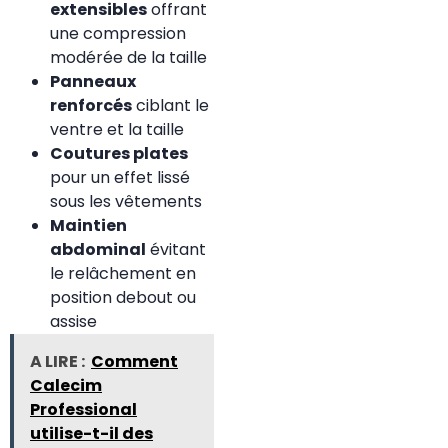
extensibles
offrant
une compression
modérée de la taille
Panneaux
renforcés
ciblant le
ventre et la taille
Coutures plates
pour un effet lissé
sous les vêtements
Maintien
abdominal
évitant
le relâchement en
position debout ou
assise
A LIRE :
Comment
Calecim
Professional
utilise-t-il des