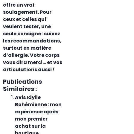
offre un vrai
soulagement. Pour
ceux et celles qui
veulent tester, une
seule consigne : suivez
les recommandations,
surtout en matière
d’allergie. Votre corps
vous dira merci… et vos
articulations aussi !
Publications
Similaires :
Avis Idylle
Bohémienne : mon
expérience après
mon premier
achat sur la
boutique