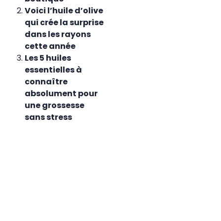
Voici l’huile d’olive
qui crée la surprise
dans les rayons
cette année
Les 5 huiles
essentielles à
connaître
absolument pour
une grossesse
sans stress