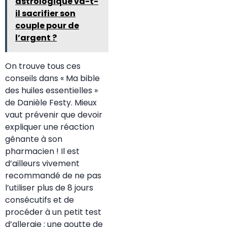
astrologique va-t-
il sacrifier son
couple pour de
l’argent ?
On trouve tous ces
conseils dans « Ma bible
des huiles essentielles »
de Danièle Festy. Mieux
vaut prévenir que devoir
expliquer une réaction
gênante à son
pharmacien ! Il est
d’ailleurs vivement
recommandé de ne pas
l’utiliser plus de 8 jours
consécutifs et de
procéder à un petit test
d’allergie : une goutte de