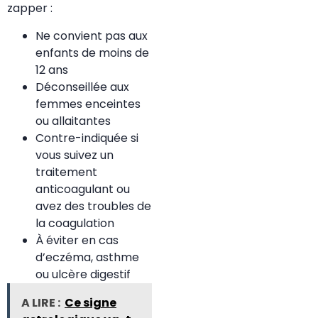
zapper :
Ne convient pas aux
enfants de moins de
12 ans
Déconseillée aux
femmes enceintes
ou allaitantes
Contre-indiquée si
vous suivez un
traitement
anticoagulant ou
avez des troubles de
la coagulation
À éviter en cas
d’eczéma, asthme
ou ulcère digestif
A LIRE :
Ce signe