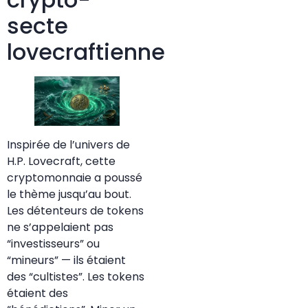
secte
lovecraftienne
Inspirée de l’univers de
H.P. Lovecraft, cette
cryptomonnaie a poussé
le thème jusqu’au bout.
Les détenteurs de tokens
ne s’appelaient pas
“investisseurs” ou
“mineurs” — ils étaient
des “cultistes”. Les tokens
étaient des