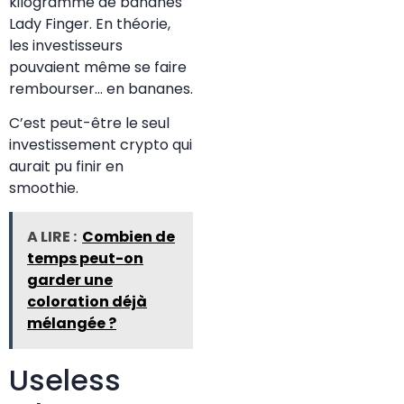
kilogramme de bananes
Lady Finger. En théorie,
les investisseurs
pouvaient même se faire
rembourser… en bananes.
C’est peut-être le seul
investissement crypto qui
aurait pu finir en
smoothie.
A LIRE :
Combien de
temps peut-on
garder une
coloration déjà
mélangée ?
Useless