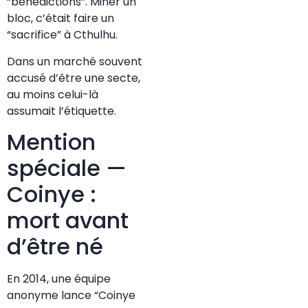
“bénédictions”. Miner un
bloc, c’était faire un
“sacrifice” à Cthulhu.
Dans un marché souvent
accusé d’être une secte,
au moins celui-là
assumait l’étiquette.
Mention
spéciale —
Coinye :
mort avant
d’être né
En 2014, une équipe
anonyme lance “Coinye