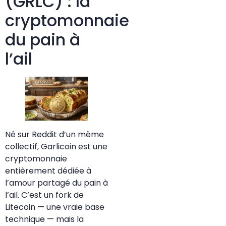
(GRLC) : la
cryptomonnaie
du pain à
l’ail
Né sur Reddit d’un mème
collectif, Garlicoin est une
cryptomonnaie
entièrement dédiée à
l’amour partagé du pain à
l’ail. C’est un fork de
Litecoin — une vraie base
technique — mais la