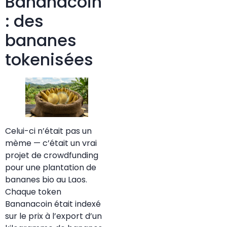
Bananacoin
: des
bananes
tokenisées
Celui-ci n’était pas un
mème — c’était un vrai
projet de crowdfunding
pour une plantation de
bananes bio au Laos.
Chaque token
Bananacoin était indexé
sur le prix à l’export d’un