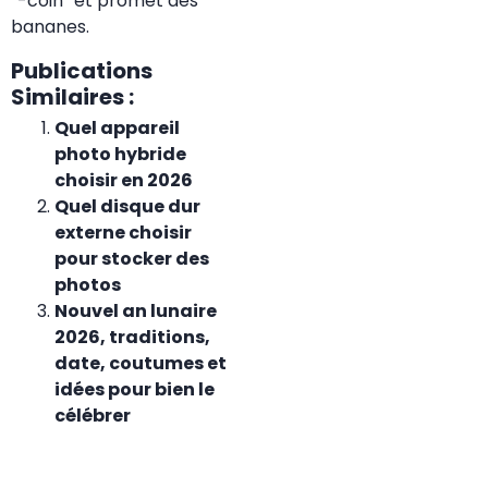
“-coin” et promet des
bananes.
Publications
Similaires :
Quel appareil
photo hybride
choisir en 2026
Quel disque dur
externe choisir
pour stocker des
photos
Nouvel an lunaire
2026, traditions,
date, coutumes et
idées pour bien le
célébrer