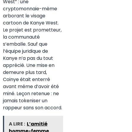
West” : une
cryptomonnaie-mème
arborant le visage
cartoon de Kanye West.
Le projet est prometteur,
la communauté
s’emballe. Sauf que
l’équipe juridique de
Kanye n’a pas du tout
apprécié. Une mise en
demeure plus tard,
Coinye était enterré
avant même d’avoir été
miné. Leçon retenue : ne
jamais tokeniser un
rappeur sans son accord.
A LIRE :
L’amitié
homme-femme