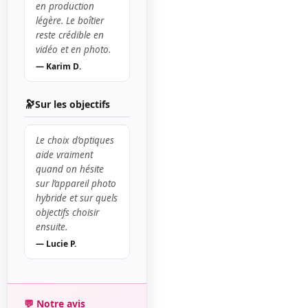
en production
légère. Le boîtier
reste crédible en
vidéo et en photo.
— Karim D.
🔭
Sur les objectifs
Le choix d’optiques
aide vraiment
quand on hésite
sur l’appareil photo
hybride et sur quels
objectifs choisir
ensuite.
— Lucie P.
💬 Notre avis