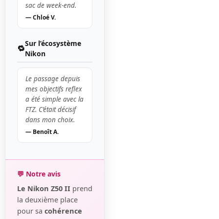
sac de week-end.
— Chloé V.
Sur l’écosystème
🔁
Nikon
Le passage depuis
mes objectifs reflex
a été simple avec la
FTZ. C’était décisif
dans mon choix.
— Benoît A.
💬 Notre avis
Le Nikon Z50 II
prend
la deuxième place
pour sa
cohérence