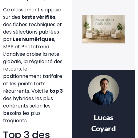
Ce classement s’appuie
sur des
tests vérifiés
,
La
déc
des fiches techniques et
nat
des sélections publiées
un
te
par
Les Numériques
,
dur
MPB et Phototrend.
ins
3 a
L’analyse croise la note
20
globale, la régularité des
retours, le
positionnement tarifaire
et les points forts
récurrents. Voici le
top 3
des hybrides les plus
cohérents selon les
besoins les plus
Lucas
fréquents.
Coyard
Top 3 des
Je m’appelle