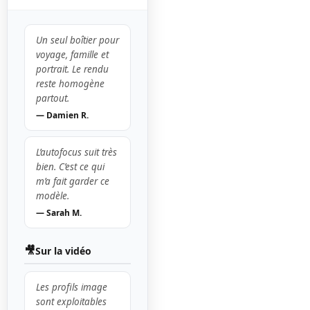
Un seul boîtier pour
voyage, famille et
portrait. Le rendu
reste homogène
partout.
— Damien R.
L’autofocus suit très
bien. C’est ce qui
m’a fait garder ce
modèle.
— Sarah M.
🎥
Sur la vidéo
Les profils image
sont exploitables