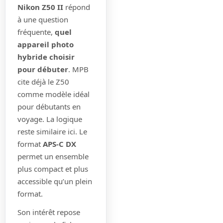
Nikon Z50 II
répond
à une question
fréquente,
quel
appareil photo
hybride choisir
pour débuter
. MPB
cite déjà le Z50
comme modèle idéal
pour débutants en
voyage. La logique
reste similaire ici. Le
format
APS-C DX
permet un ensemble
plus compact et plus
accessible qu’un plein
format.
Son intérêt repose