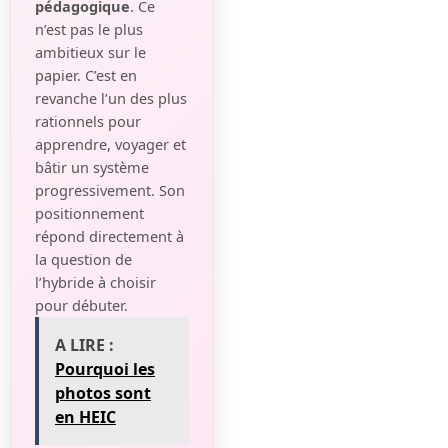
pédagogique
. Ce
n’est pas le plus
ambitieux sur le
papier. C’est en
revanche l’un des plus
rationnels pour
apprendre, voyager et
bâtir un système
progressivement. Son
positionnement
répond directement à
la question de
l’hybride à choisir
pour débuter.
A LIRE :
Pourquoi les
photos sont
en HEIC