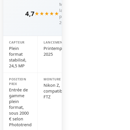
Modèle
lancé au
4,7
★★★★★
printemps
2025
CAPTEUR
LANCEMENT
Plein
Printemps
format
2025
stabilisé,
24,5 MP
POSITION
MONTURE
PRIX
Nikon Z,
Entrée de
compatible
gamme
FTZ
plein
format,
sous 2000
€ selon
Phototrend