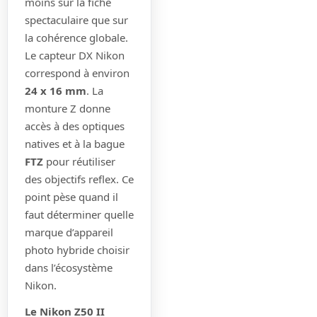
moins sur la fiche
spectaculaire que sur
la cohérence globale.
Le capteur DX Nikon
correspond à environ
24 x 16 mm
. La
monture Z donne
accès à des optiques
natives et à la bague
FTZ
pour réutiliser
des objectifs reflex. Ce
point pèse quand il
faut déterminer quelle
marque d’appareil
photo hybride choisir
dans l’écosystème
Nikon.
Le Nikon Z50 II