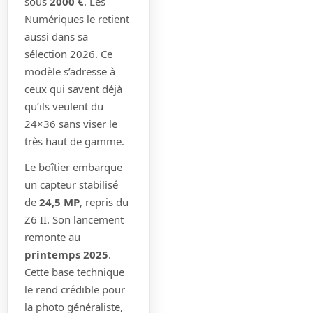
sous
2000 €
. Les
Numériques le retient
aussi dans sa
sélection 2026. Ce
modèle s’adresse à
ceux qui savent déjà
qu’ils veulent du
24×36 sans viser le
très haut de gamme.
Le boîtier embarque
un capteur stabilisé
de
24,5 MP
, repris du
Z6 II. Son lancement
remonte au
printemps 2025
.
Cette base technique
le rend crédible pour
la photo généraliste,