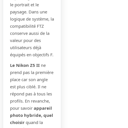
le portrait et le
paysage. Dans une
logique de système, la
compatibilité FTZ
conserve aussi de la
valeur pour des
utilisateurs déjà
équipés en objectifs F.
Le Nikon Z5 II
ne
prend pas la première
place car son angle
est plus ciblé. Il ne
répond pas à tous les
profils. En revanche,
pour savoir
appareil
photo hybride, quel
choisir
quand la