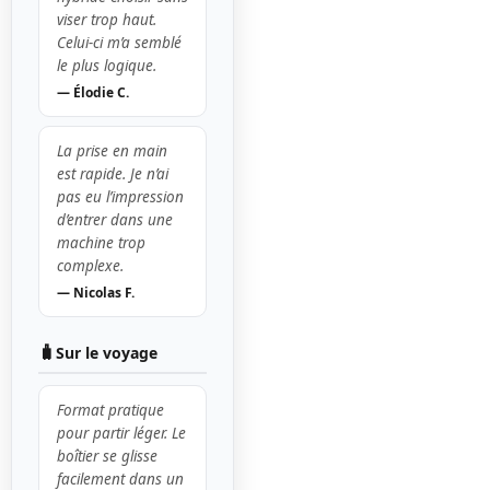
viser trop haut.
Celui-ci m’a semblé
le plus logique.
— Élodie C.
La prise en main
est rapide. Je n’ai
pas eu l’impression
d’entrer dans une
machine trop
complexe.
— Nicolas F.
🧳
Sur le voyage
Format pratique
pour partir léger. Le
boîtier se glisse
facilement dans un