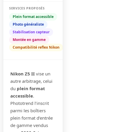
SERVICES PROPOSÉS
Plein format accessible
Photo généraliste
Stabilisation capteur
Montée en gamme
Compatibilité reflex Nikon
Nikon Z5 II
vise un
autre arbitrage, celui
du
plein format
accessible
.
Phototrend l’inscrit
parmi les boîtiers
plein format d’entrée
de gamme vendus