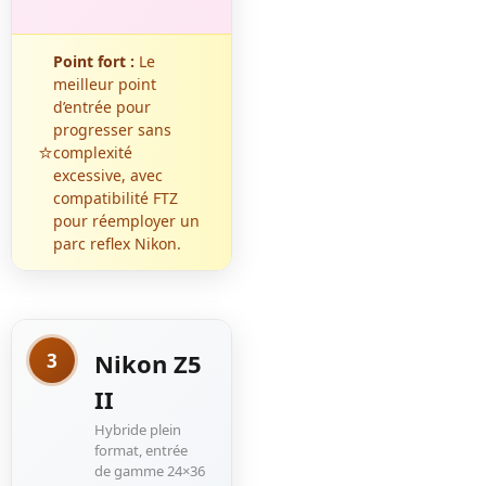
Point fort :
Le
meilleur point
d’entrée pour
progresser sans
⭐
complexité
excessive, avec
compatibilité FTZ
pour réemployer un
parc reflex Nikon.
Nikon Z5
3
II
Hybride plein
format, entrée
de gamme 24×36