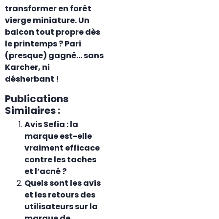
transformer en forêt
vierge miniature. Un
balcon tout propre dès
le printemps ? Pari
(presque) gagné… sans
Karcher, ni
désherbant !
Publications
Similaires :
Avis Sefia : la
marque est-elle
vraiment efficace
contre les taches
et l’acné ?
Quels sont les avis
et les retours des
utilisateurs sur la
marque de