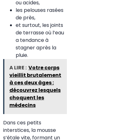
ou acides,
les pelouses rasées
de près,
et surtout, les joints
de terrasse où l’eau
a tendance à
stagner après la
pluie.
A LIRE :
Votre corps
vieillit brutalement
à ces deux âges :
découvrez lesquels
choquent les
médecins
Dans ces petits
interstices, la mousse
s’étale vite, formant un