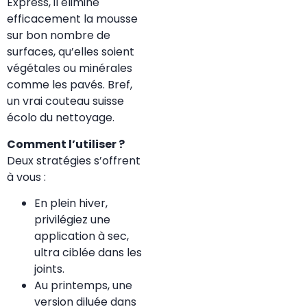
Express, il élimine
efficacement la mousse
sur bon nombre de
surfaces, qu’elles soient
végétales ou minérales
comme les pavés. Bref,
un vrai couteau suisse
écolo du nettoyage.
Comment l’utiliser ?
Deux stratégies s’offrent
à vous :
En plein hiver,
privilégiez une
application à sec,
ultra ciblée dans les
joints.
Au printemps, une
version diluée dans