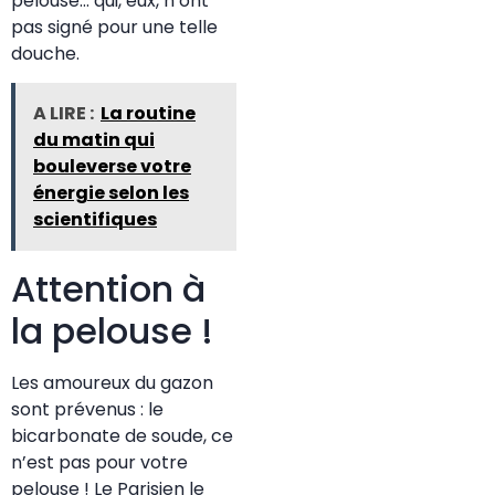
pelouse… qui, eux, n’ont
pas signé pour une telle
douche.
A LIRE :
La routine
du matin qui
bouleverse votre
énergie selon les
scientifiques
Attention à
la pelouse !
Les amoureux du gazon
sont prévenus : le
bicarbonate de soude, ce
n’est pas pour votre
pelouse ! Le Parisien le