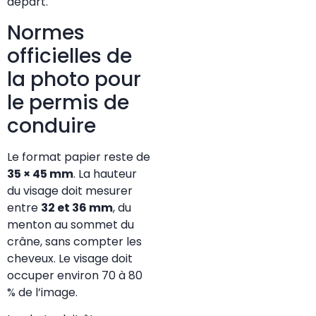
départ.
Normes
officielles de
la photo pour
le permis de
conduire
Le format papier reste de
35 × 45 mm
. La hauteur
du visage doit mesurer
entre
32 et 36 mm
, du
menton au sommet du
crâne, sans compter les
cheveux. Le visage doit
occuper environ 70 à 80
% de l’image.