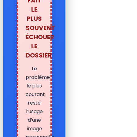
FAIT
LE
PLUS
SOUVENT
ÉCHOUER
LE
DOSSIER
Le
problème
le plus
courant
reste
l’usage
d’une
image