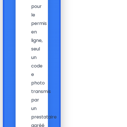
pour
le
permis
en
ligne,
seul
un
code
e
photo
transmis
par
un
prestataire
agréé