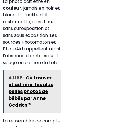
La photo doit être en
couleur
, jamais en noir et
blanc. La qualité doit
rester nette, sans flou,
sans surexposition et
sans sous exposition. Les
sources Photomaton et
PhotoAid rappellent aussi
l’absence d’ombres sur le
visage ou derrière la tête.
A LIRE :
Où trouver
et admirer les plus
belles photos de
bébés par Anne
Geddes ?
La ressemblance compte