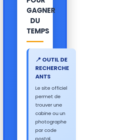
POUR
GAGNER
DU
TEMPS
📍 OUTIL DE
RECHERCHE
ANTS
Le site officiel
permet de
trouver une
cabine ou un
photographe
par code
postal,