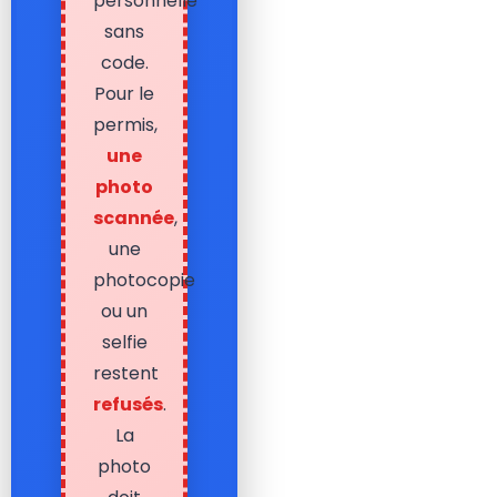
personnelle
sans
code.
Pour le
permis,
une
photo
scannée
,
une
photocopie
ou un
selfie
restent
refusés
.
La
photo