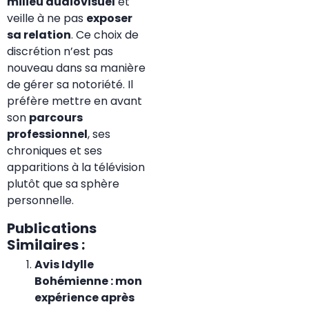
milieu audiovisuel
et
veille à ne pas
exposer
sa relation
. Ce choix de
discrétion n’est pas
nouveau dans sa manière
de gérer sa notoriété. Il
préfère mettre en avant
son
parcours
professionnel
, ses
chroniques et ses
apparitions à la télévision
plutôt que sa sphère
personnelle.
Publications
Similaires :
Avis Idylle
Bohémienne : mon
expérience après