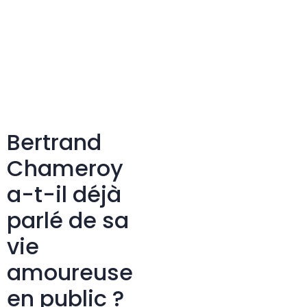
Bertrand
Chameroy
a-t-il déjà
parlé de sa
vie
amoureuse
en public ?