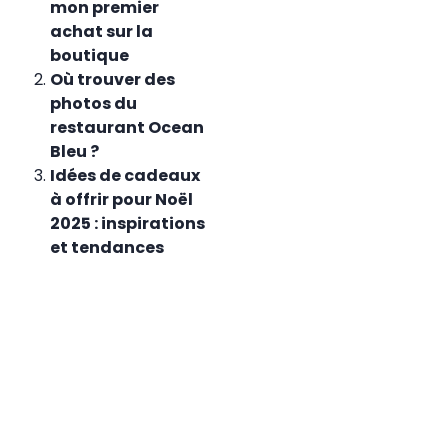
mon premier
achat sur la
boutique
Où trouver des
photos du
restaurant Ocean
Bleu ?
Idées de cadeaux
à offrir pour Noël
2025 : inspirations
et tendances