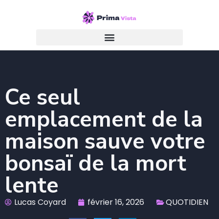
Ce seul
emplacement de la
maison sauve votre
bonsaï de la mort
lente
Lucas Coyard
février 16, 2026
QUOTIDIEN