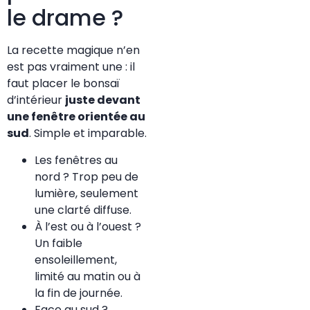
le drame ?
La recette magique n’en
est pas vraiment une : il
faut placer le bonsaï
d’intérieur
juste devant
une fenêtre orientée au
sud
. Simple et imparable.
Les fenêtres au
nord ? Trop peu de
lumière, seulement
une clarté diffuse.
À l’est ou à l’ouest ?
Un faible
ensoleillement,
limité au matin ou à
la fin de journée.
Face au sud ?