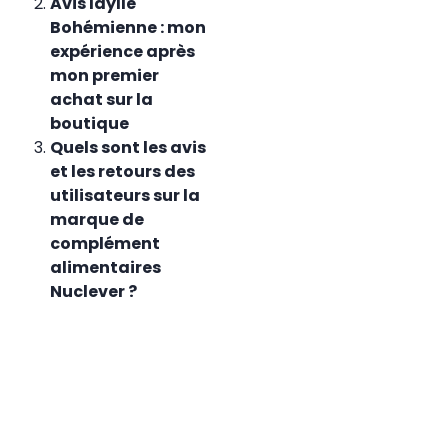
Avis Idylle
Bohémienne : mon
expérience après
mon premier
achat sur la
boutique
Quels sont les avis
et les retours des
utilisateurs sur la
marque de
complément
alimentaires
Nuclever ?