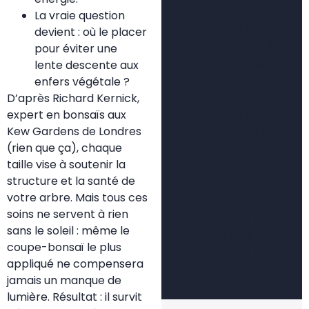
créer un jardin
La vraie question
vivant et
devient : où le placer
harmonieux. À
pour éviter une
travers mes
lente descente aux
articles, je
enfers végétale ?
partage des
D’après Richard Kernick,
expert en bonsaïs aux
contenus clairs,
Kew Gardens de Londres
accessibles et
(rien que ça), chaque
concrets pour
taille vise à soutenir la
accompagner
structure et la santé de
aussi bien les
votre arbre. Mais tous ces
jardiniers
soins ne servent à rien
débutants que
sans le soleil : même le
les plus
coupe-bonsaï le plus
expérimentés.
appliqué ne compensera
🌿
jamais un manque de
lumière. Résultat : il survit