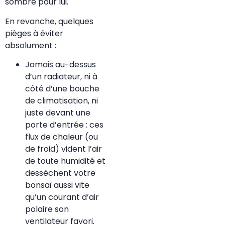
sombre pour lui.
En revanche, quelques
pièges à éviter
absolument :
Jamais au-dessus
d’un radiateur, ni à
côté d’une bouche
de climatisation, ni
juste devant une
porte d’entrée : ces
flux de chaleur (ou
de froid) vident l’air
de toute humidité et
dessèchent votre
bonsaï aussi vite
qu’un courant d’air
polaire son
ventilateur favori.