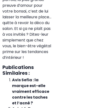
preuve d’amour pour
votre bonsaï, c’est de lui
laisser la meilleure place…
quitte à revoir la déco du
salon. Et si ça ne plaît pas
à vos invités ? Dites-leur
simplement que chez
vous, le bien-être végétal
prime sur les tendances
d’intérieur !
Publications
Similaires :
Avis Sefia : la
marque est-elle
vraiment efficace
contre les taches
et l’acné ?