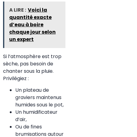
A LIRE :
Voici la
quantité exacte
d’eau à boire
chaque jour selon
un expert
Si l’atmosphère est trop
sèche, pas besoin de
chanter sous la pluie.
Privilégiez :
Un plateau de
graviers maintenus
humides sous le pot,
Un humidificateur
d’air,
Ou de fines
brumisations autour