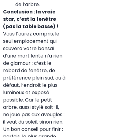
de l’arbre.
Conclusion : la vraie
star, c’est la fenêtre
(pas la table basse) !
Vous l’aurez compris, le
seul emplacement qui
sauvera votre bonsaï
d’une mort lente n’a rien
de glamour : c’est le
rebord de fenêtre, de
préférence plein sud, ou à
défaut, l’endroit le plus
lumineux et exposé
possible. Car le petit
arbre, aussi stylé soit-il,
ne joue pas aux aveugles :
il veut du soleil, sinon rien.
Un bon conseil pour finir :
parfois, la plus grande