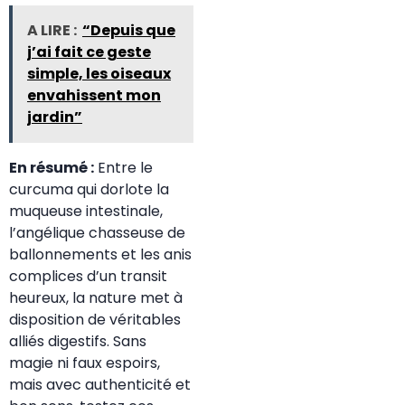
A LIRE :
“Depuis que
j’ai fait ce geste
simple, les oiseaux
envahissent mon
jardin”
En résumé :
Entre le
curcuma qui dorlote la
muqueuse intestinale,
l’angélique chasseuse de
ballonnements et les anis
complices d’un transit
heureux, la nature met à
disposition de véritables
alliés digestifs. Sans
magie ni faux espoirs,
mais avec authenticité et