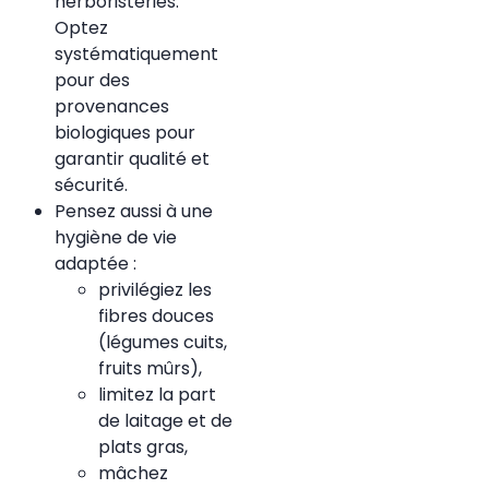
herboristeries.
Optez
systématiquement
pour des
provenances
biologiques pour
garantir qualité et
sécurité.
Pensez aussi à une
hygiène de vie
adaptée :
privilégiez les
fibres douces
(légumes cuits,
fruits mûrs),
limitez la part
de laitage et de
plats gras,
mâchez