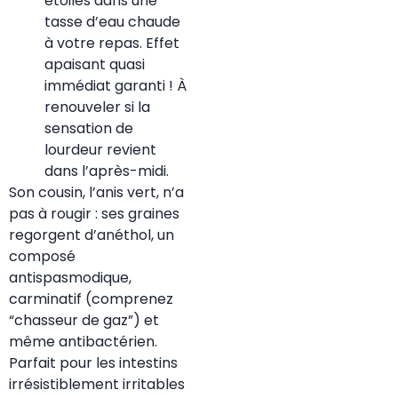
étoiles dans une
tasse d’eau chaude
à votre repas. Effet
apaisant quasi
immédiat garanti ! À
renouveler si la
sensation de
lourdeur revient
dans l’après-midi.
Son cousin, l’anis vert, n’a
pas à rougir : ses graines
regorgent d’anéthol, un
composé
antispasmodique,
carminatif (comprenez
“chasseur de gaz”) et
même antibactérien.
Parfait pour les intestins
irrésistiblement irritables