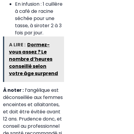
En infusion : 1 cuillère
à café de racine
séchée pour une
tasse, à siroter 2 à 3
fois par jour.
A LIRE :
Dormez-
vous assez ? Le
nombre d’heures
conseillé selon
votre âge surprend
À noter :
l’angélique est
déconseillée aux femmes
enceintes et allaitantes,
et doit être évitée avant
12 ans. Prudence donc, et
conseil au professionnel
de santé recommandé si