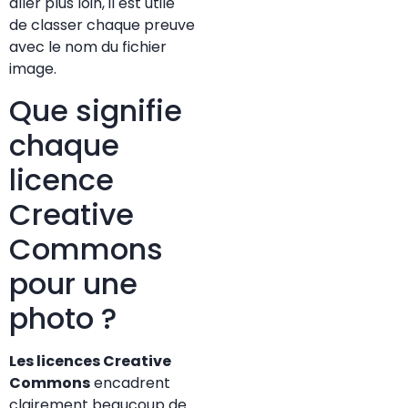
aller plus loin, il est utile
de classer chaque preuve
avec le nom du fichier
image.
Que signifie
chaque
licence
Creative
Commons
pour une
photo ?
Les licences Creative
Commons
encadrent
clairement beaucoup de