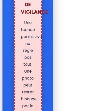
DE
VIGILANCE
Une
licence
permissive
ne
règle
pas
tout.
Une
photo
peut
rester
bloquée
par le