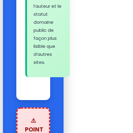
l’auteur et le
statut
domaine
public de
façon plus
lisible que
d’autres
sites.
⚠️
POINT