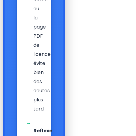
ou
la
page
PDF
de
licence
évite
bien
des
doutes
plus
tard.
→
Reflexe