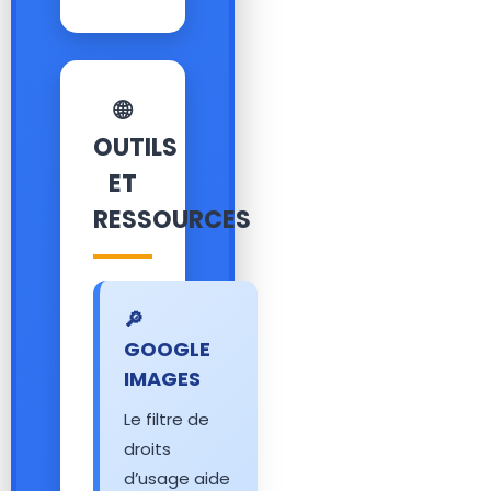
🌐
OUTILS
ET
RESSOURCES
🔎
GOOGLE
IMAGES
Le filtre de
droits
d’usage aide