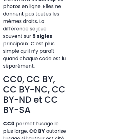
photos en ligne. Elles ne
donnent pas toutes les
mêmes droits. La
différence se joue
souvent sur
5 sigles
principaux. C’est plus
simple qu’il n’y paraît
quand chaque code est lu
séparément.
CC0, CC BY,
CC BY-NC, CC
BY-ND et CC
BY-SA
CC0
permet l’usage le
plus large.
CC BY
autorise
l’usage si l’auteur est cité.