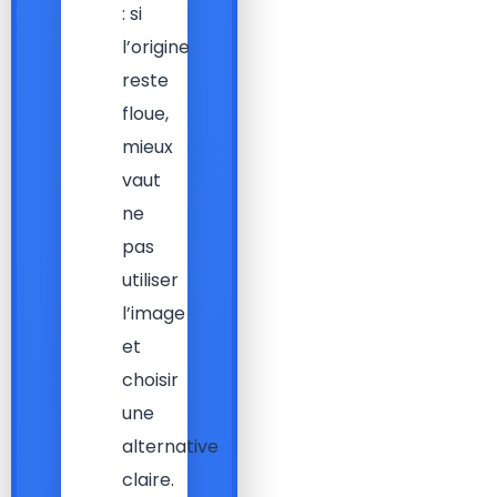
: si
l’origine
reste
floue,
mieux
vaut
ne
pas
utiliser
l’image
et
choisir
une
alternative
claire.