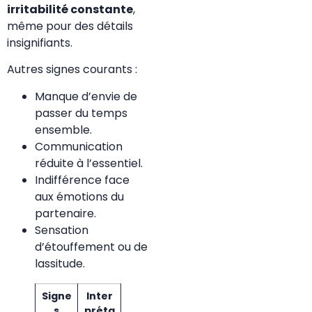
irritabilité constante
,
même pour des détails
insignifiants.
Autres signes courants :
Manque d’envie de
passer du temps
ensemble.
Communication
réduite à l’essentiel.
Indifférence face
aux émotions du
partenaire.
Sensation
d’étouffement ou de
lassitude.
Signe
Inter
s
préta