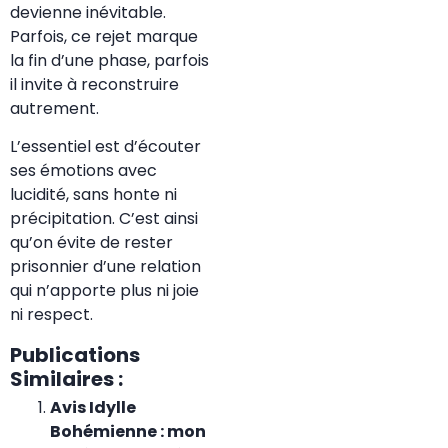
devienne inévitable.
Parfois, ce rejet marque
la fin d’une phase, parfois
il invite à reconstruire
autrement.
L’essentiel est d’écouter
ses émotions avec
lucidité, sans honte ni
précipitation. C’est ainsi
qu’on évite de rester
prisonnier d’une relation
qui n’apporte plus ni joie
ni respect.
Publications
Similaires :
Avis Idylle
Bohémienne : mon