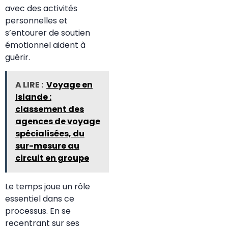
avec des activités
personnelles et
s’entourer de soutien
émotionnel aident à
guérir.
A LIRE :
Voyage en
Islande :
classement des
agences de voyage
spécialisées, du
sur-mesure au
circuit en groupe
Le temps joue un rôle
essentiel dans ce
processus. En se
recentrant sur ses