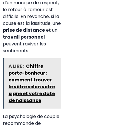
d’un manque de respect,
le retour à l’amour est
difficile. En revanche, si la
cause est la lassitude, une
prise de distance
et un
travail personnel
peuvent raviver les
sentiments.
A LIRE :
Chiffre
porte-bonheur :
comment trouver
le vôtre selon votre
signe et votre date
de naissance
La psychologie de couple
recommande de