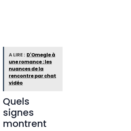
A LIRE :
D'Omegle à
une romance : les
nuances de la
rencontre par chat
vidéo
Quels
signes
montrent