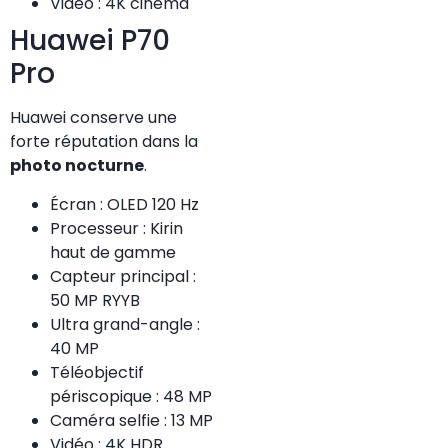
Vidéo : 4K cinéma
Huawei P70
Pro
Huawei conserve une
forte réputation dans la
photo nocturne
.
Écran : OLED 120 Hz
Processeur : Kirin
haut de gamme
Capteur principal :
50 MP RYYB
Ultra grand-angle :
40 MP
Téléobjectif
périscopique : 48 MP
Caméra selfie : 13 MP
Vidéo : 4K HDR