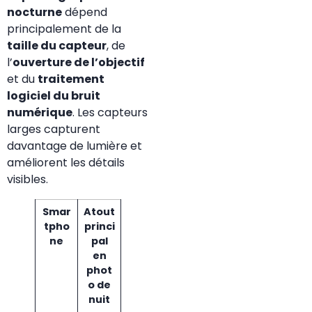
nocturne
dépend
principalement de la
taille du capteur
, de
l’
ouverture de l’objectif
et du
traitement
logiciel du bruit
numérique
. Les capteurs
larges capturent
davantage de lumière et
améliorent les détails
visibles.
Smar
Atout
tpho
princi
ne
pal
en
phot
o de
nuit