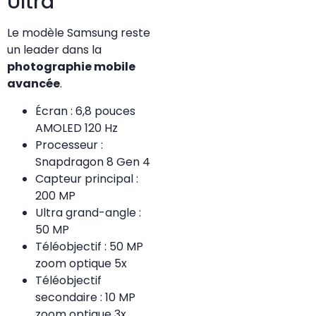
Ultra
Le modèle Samsung reste
un leader dans la
photographie mobile
avancée
.
Écran : 6,8 pouces
AMOLED 120 Hz
Processeur :
Snapdragon 8 Gen 4
Capteur principal :
200 MP
Ultra grand-angle :
50 MP
Téléobjectif : 50 MP
zoom optique 5x
Téléobjectif
secondaire : 10 MP
zoom optique 3x