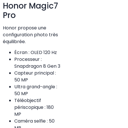
Honor Magic7
Pro
Honor propose une
configuration photo très
équilibrée.
Écran : OLED 120 Hz
Processeur :
Snapdragon 8 Gen 3
Capteur principal :
50 MP
Ultra grand-angle :
50 MP
Téléobjectif
périscopique : 180
MP
Caméra selfie : 50
MP