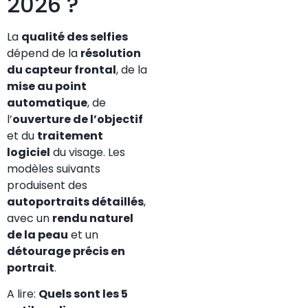
2026 ?
La
qualité des selfies
dépend de la
résolution
du capteur frontal
, de la
mise au point
automatique
, de
l’
ouverture de l’objectif
et du
traitement
logiciel
du visage. Les
modèles suivants
produisent des
autoportraits détaillés
,
avec un
rendu naturel
de la peau
et un
détourage précis en
portrait
.
A lire:
Quels sont les 5