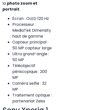
la
photo zoom et
portrait
.
Écran : OLED 120 Hz
Processeur :
MediaTek Dimensity
haut de gamme
Capteur principal :
50 MP capteur large
Ultra grand-angle :
50 MP
Téléobjectif
périscopique : 200
MP
Caméra selfie : 32
MP
Traitement optique :
partenariat Zeiss