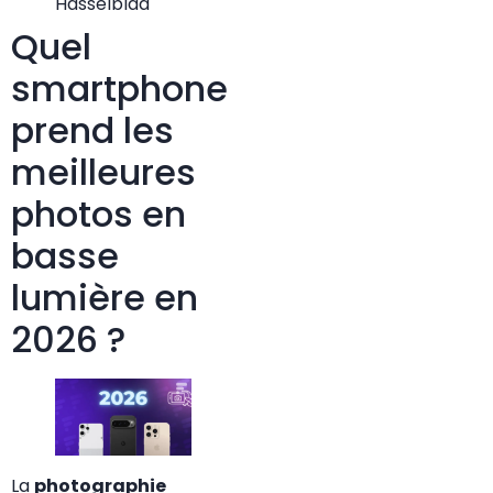
Hasselblad
Quel
smartphone
prend les
meilleures
photos en
basse
lumière en
2026 ?
La
photographie