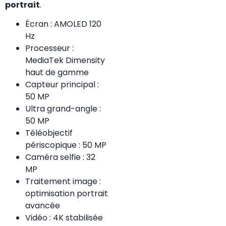
portrait
.
Écran : AMOLED 120
Hz
Processeur :
MediaTek Dimensity
haut de gamme
Capteur principal :
50 MP
Ultra grand-angle :
50 MP
Téléobjectif
périscopique : 50 MP
Caméra selfie : 32
MP
Traitement image :
optimisation portrait
avancée
Vidéo : 4K stabilisée