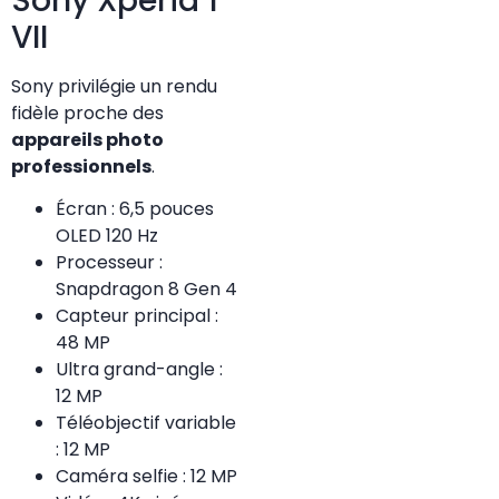
Sony Xperia 1
VII
Sony privilégie un rendu
fidèle proche des
appareils photo
professionnels
.
Écran : 6,5 pouces
OLED 120 Hz
Processeur :
Snapdragon 8 Gen 4
Capteur principal :
48 MP
Ultra grand-angle :
12 MP
Téléobjectif variable
: 12 MP
Caméra selfie : 12 MP