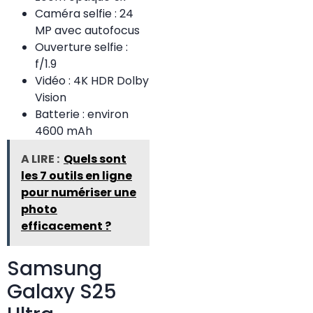
Caméra selfie : 24
MP avec autofocus
Ouverture selfie :
f/1.9
Vidéo : 4K HDR Dolby
Vision
Batterie : environ
4600 mAh
A LIRE :
Quels sont
les 7 outils en ligne
pour numériser une
photo
efficacement ?
Samsung
Galaxy S25