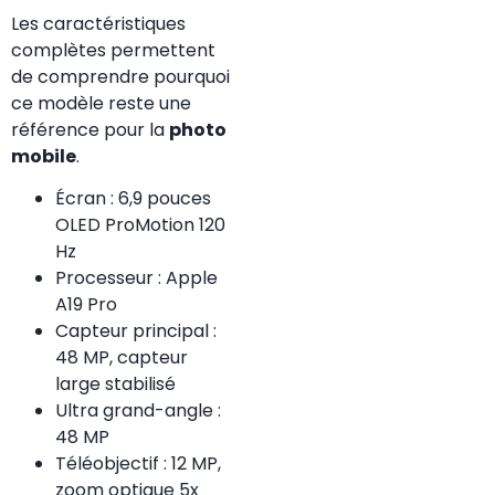
Les caractéristiques
complètes permettent
de comprendre pourquoi
ce modèle reste une
référence pour la
photo
mobile
.
Écran : 6,9 pouces
OLED ProMotion 120
Hz
Processeur : Apple
A19 Pro
Capteur principal :
48 MP, capteur
large stabilisé
Ultra grand-angle :
48 MP
Téléobjectif : 12 MP,
zoom optique 5x