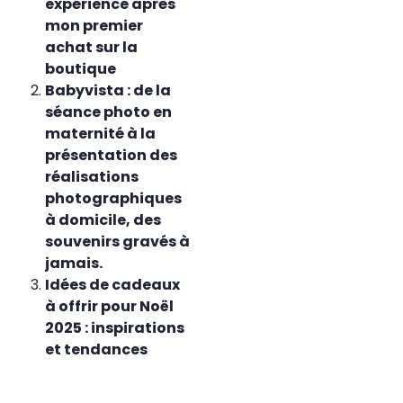
expérience après
mon premier
achat sur la
boutique
Babyvista : de la
séance photo en
maternité à la
présentation des
réalisations
photographiques
à domicile, des
souvenirs gravés à
jamais.
Idées de cadeaux
à offrir pour Noël
2025 : inspirations
et tendances