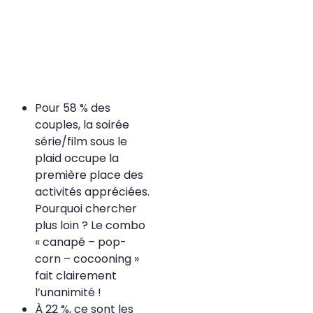
Pour 58 % des
couples, la soirée
série/film sous le
plaid occupe la
première place des
activités appréciées.
Pourquoi chercher
plus loin ? Le combo
« canapé – pop-
corn – cocooning »
fait clairement
l’unanimité !
À 22 %, ce sont les