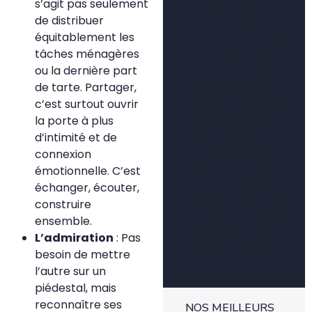
s’agit pas seulement
vivant et
de distribuer
harmonieux. À
équitablement les
travers mes
tâches ménagères
articles, je
ou la dernière part
partage des
de tarte. Partager,
contenus clairs,
c’est surtout ouvrir
accessibles et
la porte à plus
concrets pour
d’intimité et de
accompagner
connexion
émotionnelle. C’est
aussi bien les
échanger, écouter,
jardiniers
construire
débutants que
ensemble.
les plus
L’admiration
: Pas
expérimentés.
besoin de mettre
🌿
l’autre sur un
piédestal, mais
reconnaître ses
NOS MEILLEURS