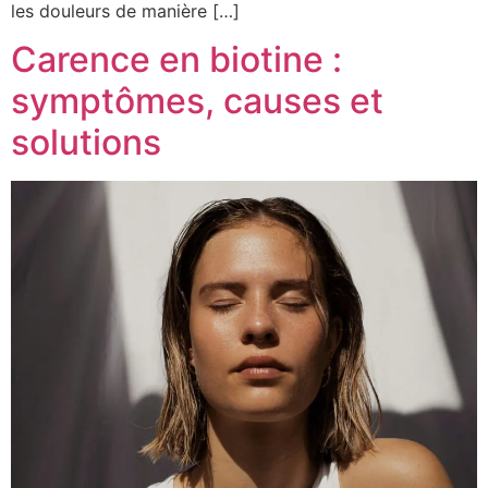
les douleurs de manière […]
Carence en biotine :
symptômes, causes et
solutions