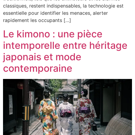
classiques, restent indispensables, la technologie est
essentielle pour identifier les menaces, alerter
rapidement les occupants […]
Le kimono : une pièce
intemporelle entre héritage
japonais et mode
contemporaine