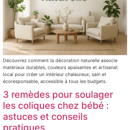
Découvrez comment la décoration naturelle associe
matériaux durables, couleurs apaisantes et artisanat
local pour créer un intérieur chaleureux, sain et
écoresponsable, accessible à tous les budgets.
3 remèdes pour soulager
les coliques chez bébé :
astuces et conseils
pratiques