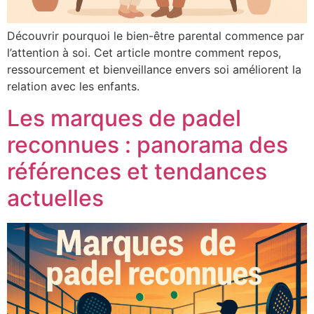
Découvrir pourquoi le bien-être parental commence par
l’attention à soi. Cet article montre comment repos,
ressourcement et bienveillance envers soi améliorent la
relation avec les enfants.
Les marques de padel
reconnues : panorama des
références et tendances
actuelles