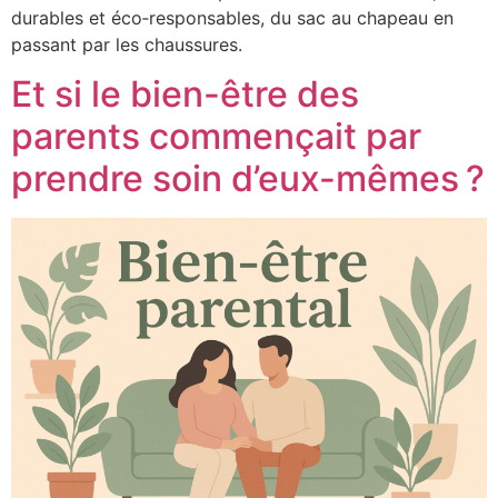
durables et éco‑responsables, du sac au chapeau en
passant par les chaussures.
Et si le bien-être des
parents commençait par
prendre soin d’eux-mêmes ?