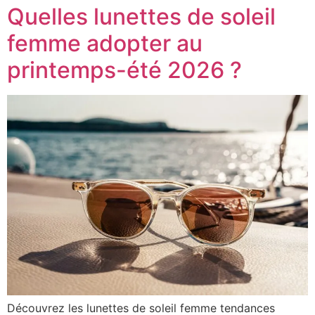
Quelles lunettes de soleil
femme adopter au
printemps-été 2026 ?
Découvrez les lunettes de soleil femme tendances