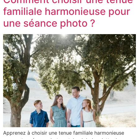
familiale harmonieuse pour
une séance photo ?
Apprenez à choisir une tenue familiale harmonieuse