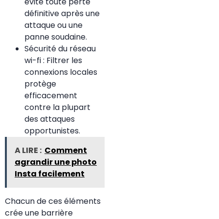
évite toute perte
définitive après une
attaque ou une
panne soudaine.
Sécurité du réseau
wi-fi : Filtrer les
connexions locales
protège
efficacement
contre la plupart
des attaques
opportunistes.
A LIRE :
Comment
agrandir une photo
Insta facilement
Chacun de ces éléments
crée une barrière