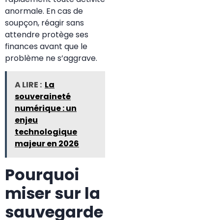
anormale. En cas de
soupçon, réagir sans
attendre protège ses
finances avant que le
problème ne s’aggrave.
A LIRE :
La
souveraineté
numérique : un
enjeu
technologique
majeur en 2026
Pourquoi
miser sur la
sauvegarde