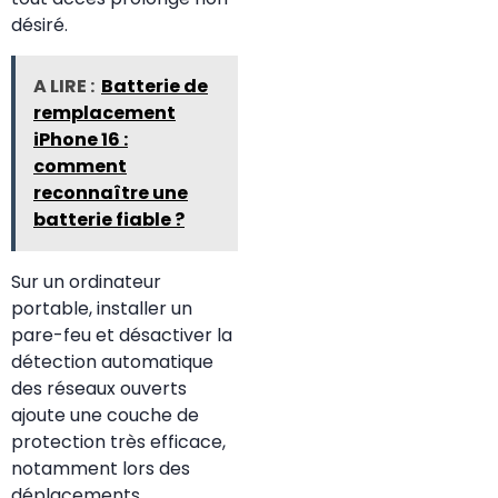
désiré.
A LIRE :
Batterie de
remplacement
iPhone 16 :
comment
reconnaître une
batterie fiable ?
Sur un ordinateur
portable, installer un
pare-feu et désactiver la
détection automatique
des réseaux ouverts
ajoute une couche de
protection très efficace,
notamment lors des
déplacements.