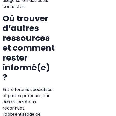
usage serein des outils
connectés.
Où trouver
d’autres
ressources
et comment
rester
informé(e)
?
Entre forums spécialisés
et guides proposés par
des associations
reconnues,
l’apprentissage de