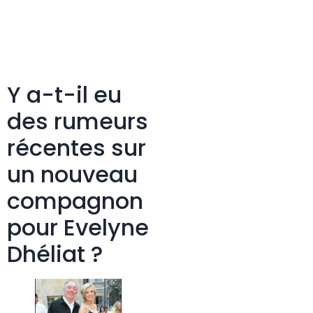
Y a-t-il eu
des rumeurs
récentes sur
un nouveau
compagnon
pour Evelyne
Dhéliat ?