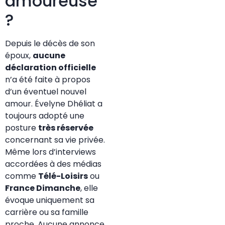
amoureuse
?
Depuis le décès de son
époux,
aucune
déclaration officielle
n’a été faite à propos
d’un éventuel nouvel
amour. Évelyne Dhéliat a
toujours adopté une
posture
très réservée
concernant sa vie privée.
Même lors d’interviews
accordées à des médias
comme
Télé-Loisirs
ou
France Dimanche
, elle
évoque uniquement sa
carrière ou sa famille
proche. Aucune annonce,