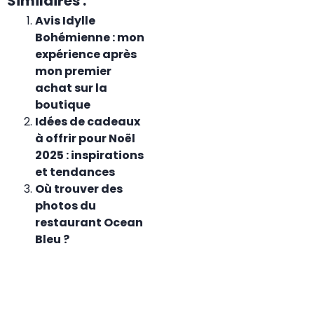
Similaires :
Avis Idylle
Bohémienne : mon
expérience après
mon premier
achat sur la
boutique
Idées de cadeaux
à offrir pour Noël
2025 : inspirations
et tendances
Où trouver des
photos du
restaurant Ocean
Bleu ?