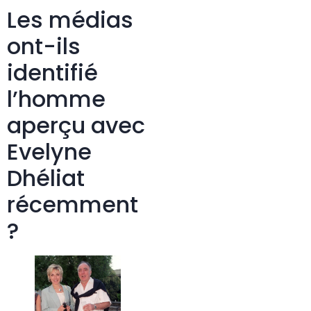
Les médias
ont-ils
identifié
l’homme
aperçu avec
Evelyne
Dhéliat
récemment
?