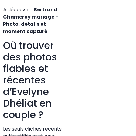
À découvrir :
Bertrand
Chameroy mariage –
Photo, détails et
moment capturé
Où trouver
des photos
fiables et
récentes
d’Evelyne
Dhéliat en
couple ?
Les seuls clichés récents