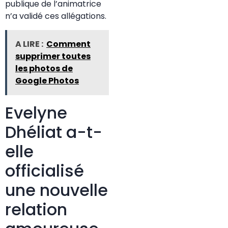
publique de l’animatrice
n’a validé ces allégations.
A LIRE :
Comment
supprimer toutes
les photos de
Google Photos
Evelyne
Dhéliat a-t-
elle
officialisé
une nouvelle
relation