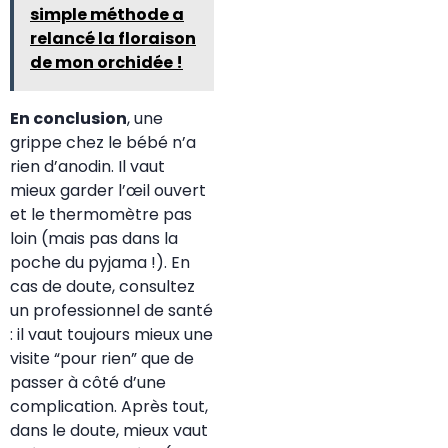
simple méthode a
relancé la floraison
de mon orchidée !
En conclusion
, une
grippe chez le bébé n’a
rien d’anodin. Il vaut
mieux garder l’œil ouvert
et le thermomètre pas
loin (mais pas dans la
poche du pyjama !). En
cas de doute, consultez
un professionnel de santé
: il vaut toujours mieux une
visite “pour rien” que de
passer à côté d’une
complication. Après tout,
dans le doute, mieux vaut