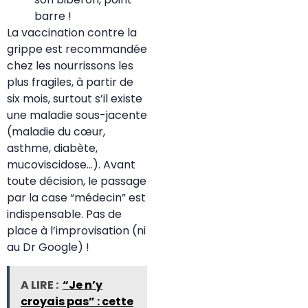
barre !
La vaccination contre la
grippe est recommandée
chez les nourrissons les
plus fragiles, à partir de
six mois, surtout s’il existe
une maladie sous-jacente
(maladie du cœur,
asthme, diabète,
mucoviscidose…). Avant
toute décision, le passage
par la case “médecin” est
indispensable. Pas de
place à l’improvisation (ni
au Dr Google) !
A LIRE :
“Je n’y
croyais pas” : cette