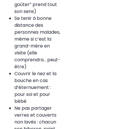
goûter” prend tout
son sens)
Se tenir à bonne
distance des
personnes malades,
même si c’est la
grand-mère en
visite (elle
comprendra… peut-
être)
Couvrir le nez et la
bouche en cas
d’éternuement :
pour soi et pour
bébé
Ne pas partager
verres et couverts
non lavés : chacun
son biberon, point