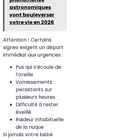
astronomiques
vont bouleverser
votre vie en 2026
Attention ! Certains
signes exigent un départ
immédiat aux urgences :
Pus qui s’écoule de
l’oreille
Vomissements
persistants sur
plusieurs heures
Difficulté à rester
éveillé
Raideur inhabituelle
de la nuque
Si jamais votre bébé