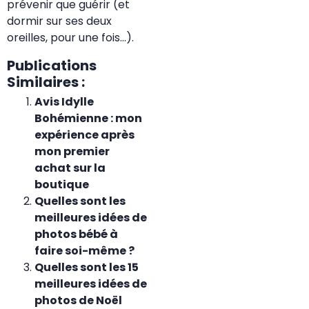
prévenir que guérir (et
dormir sur ses deux
oreilles, pour une fois…).
Publications
Similaires :
Avis Idylle
Bohémienne : mon
expérience après
mon premier
achat sur la
boutique
Quelles sont les
meilleures idées de
photos bébé à
faire soi-même ?
Quelles sont les 15
meilleures idées de
photos de Noël